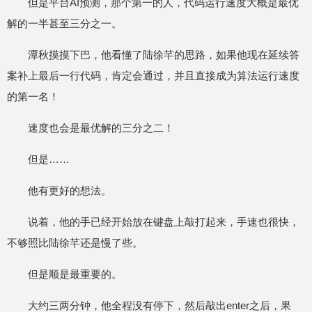
但是平台AI预测，那个第一的人，代码运行速度大概是最优
解的一半甚至三分之一。
潭秋摸摸下巴，他看懂了陆徐芊的思路，如果他现在延续答
案补上最后一行代码，肯定会通过，并且直接成为算法运行速度
的第一名！
速度也会是最优解的三分之二！
但是……
他有更好的想法。
说着，他的手已经开始放在键盘上敲打起来，手速也很快，
不够照比陆徐芊还是慢了些。
但是顺是最重要的。
大约三两分钟，他全程没有停下，然后敲出enter之后，果