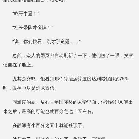
“鸣哥牛逼！”
“社长带队冲金牌！”
“诶，你们快看，刚才那道题……”
忽然，众人的网页都自动刷新了一下，他们瞥了一眼，笑容
便僵在了脸上。
尤其是齐鸣，他看到那个算法运算速度达到最优解的75％
时，眼神中尽是难以置信。
同难度的题，放在去年国际奖的大学里面，估计经过AI算出
来之后，最高的可能也就百分之七十五左右。
在静海有个百分之五十就能登顶了。