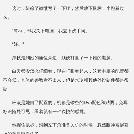
这时，陆徐芊微微弯了一下腰，然后放下鼠标，小跑着过
来。
“潭秋，帮我关下电脑，我去下洗手间。”
“好。”
潭秋走到她的座位旁边，顺便打量了一下她的电脑。
白天都没怎么仔细看，现在打眼看起来，这套电脑的配置都
不会低，具体的参数看不出来，但是水冷和其他外设硬件都是很
硬。
应该是她自己配置的，机箱是镂空的Dva配色和贴图，兔耳
标识随处可见，看着就有一种欢悦的感觉。
他握住鼠标，滑到左下角准备关机的时候，忽然眼神被屏幕
上的题目吸引住了。