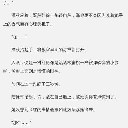
了。”
潭秋应着，既然陆徐芊都很自然，那他更不会因为嗅着她手
上的香气而有心理负担了。
“啪——”
潭秋抬起手，将教室里面的灯重新打开。
入眼，便是一对红得像是熟透水蜜桃一样软弹软弹的小脸
蛋，脸蛋上面则是懵懂的眼神。
时间在这一刻静了三秒钟。
陆徐芊抬起手背，放在自己脸上，被滚烫得有点惊到了。
她没想到脸红的事情会被如此方法暴露出来。
“那个……”