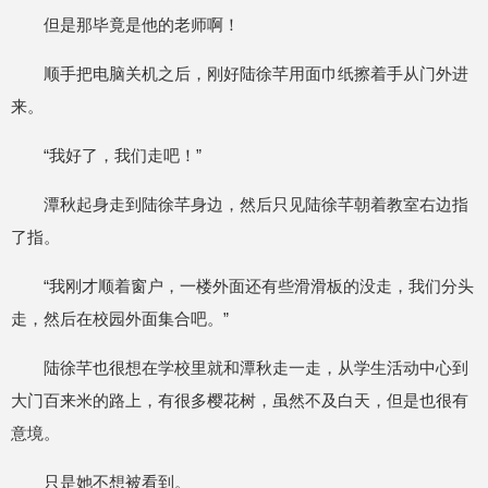
但是那毕竟是他的老师啊！
顺手把电脑关机之后，刚好陆徐芊用面巾纸擦着手从门外进
来。
“我好了，我们走吧！”
潭秋起身走到陆徐芊身边，然后只见陆徐芊朝着教室右边指
了指。
“我刚才顺着窗户，一楼外面还有些滑滑板的没走，我们分头
走，然后在校园外面集合吧。”
陆徐芊也很想在学校里就和潭秋走一走，从学生活动中心到
大门百来米的路上，有很多樱花树，虽然不及白天，但是也很有
意境。
只是她不想被看到。