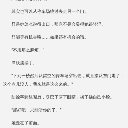
其实也可以从停车场绕过去走另一个门。
只是她怎么说得出口，那岂不是会显得她很轻浮。
只能等有机会咯……如果还有机会的话。
“不用那么麻烦。”
潭秋摆摆手。
“下到一楼然后从留空的停车场穿出去，就直接从东门走了，
这个点儿没人，我来就是这么来的。”
陆徐芊舔舔嘴唇，眨巴了两下眼睛，揉了揉自己小脸。
“那好吧，只能听你的了。”
她走在了前面。