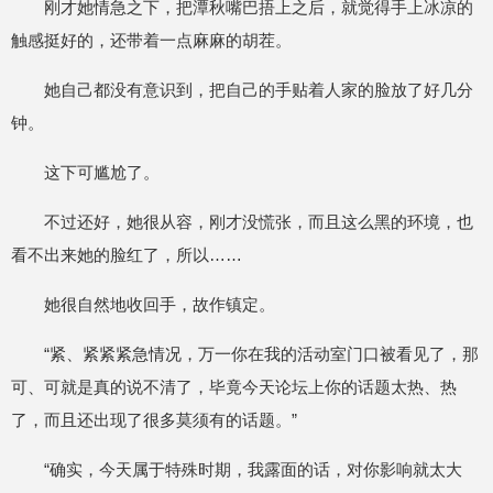
刚才她情急之下，把潭秋嘴巴捂上之后，就觉得手上冰凉的
触感挺好的，还带着一点麻麻的胡茬。
她自己都没有意识到，把自己的手贴着人家的脸放了好几分
钟。
这下可尴尬了。
不过还好，她很从容，刚才没慌张，而且这么黑的环境，也
看不出来她的脸红了，所以……
她很自然地收回手，故作镇定。
“紧、紧紧紧急情况，万一你在我的活动室门口被看见了，那
可、可就是真的说不清了，毕竟今天论坛上你的话题太热、热
了，而且还出现了很多莫须有的话题。”
“确实，今天属于特殊时期，我露面的话，对你影响就太大