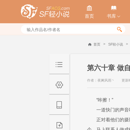


首页
书库


>
>
首页
SF轻小说
第六十章 做
作者：夜阑风雨丶
更新时间
“咔擦！”
一道快门的声音
正对着他们的摄
个，马上联系人做成