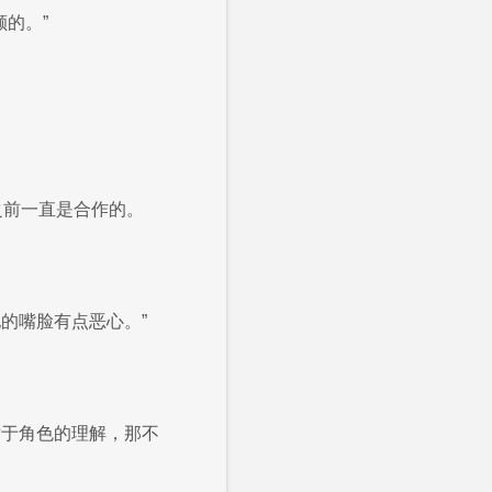
额的。”
之前一直是合作的。
的嘴脸有点恶心。”
对于角色的理解，那不