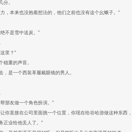
几分。
压力，本来也没抱着想法的，他们之前也没有这个幺蛾子。”
但绝不是雪中送炭。”
。
这里？”
个稳重的声音。
去，是一个西装革履戴眼镜的男人。
。
便帮朋友做一个角色扮演。”
次让你直接在公司里面挑一个位置，你现在给谷哈游做这种东西
务正业给他丢人了。”