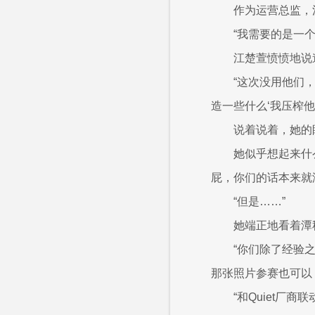
作为运营总监，
“我需要的是一
江楚萱愤愤地说
“这次没用他们
造一些什么‘我压榨他们
说着说着，她的
她似乎想起来什
屁，你们的话本来就
“但是……”
她端正地看着潭
“你们除了经验
那张照片参赛也可以
“和Quiet厂