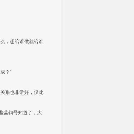
什么，想给谁做就给谁
成？”
家关系也非常好，仅此
些营销号知道了，大