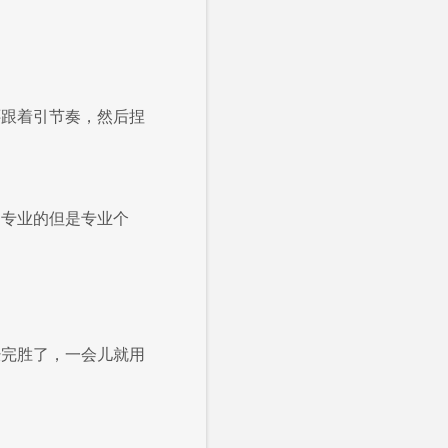
还跟着引节奏，然后捏
是专业的但是专业个
经完胜了，一会儿就用