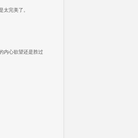
是太完美了。
的内心欲望还是胜过