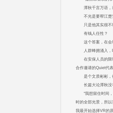
潭秋千言万语，
不光是要帮江楚
只是他其实很不
有钱人任性？
这个答案，在会
人群蜂拥涌入，
在安保人员的限
合作邀请的Quiet
是个文质彬彬，
长篇大论潭秋没
“我想留住时间
时的全部光景，所以
我最开始选择VR的原