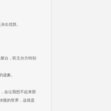
去决出优胜。
的展台，听主办方特别
的迹象。
失，会让我想不起来那
快慢的世界，这就是