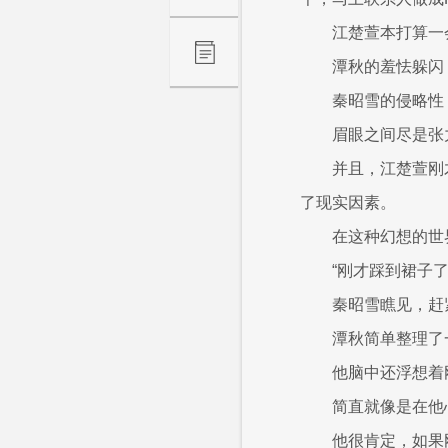
江楚萱本打算一
潭秋的羞怯躲闪
秦昭雪的侵略性
眉眼之间尽是张
并且，江楚萱刚
了现实因素。
在这种幻想的世
“刚才踩到裙子
秦昭雪瞧见，赶
潭秋简单整理了
他脑中还浮想着
简直就像是在他
他很肯定，如果