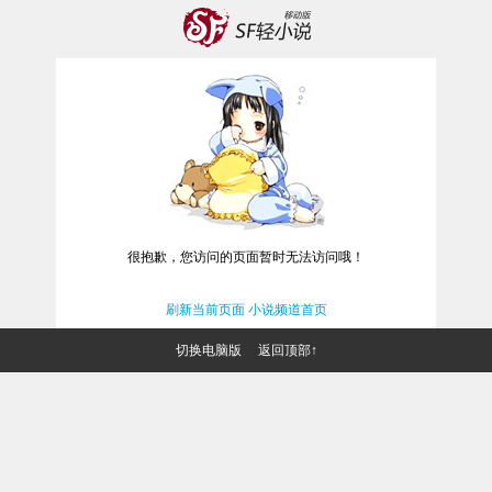
很抱歉，您访问的页面暂时无法访问哦！
刷新当前页面
小说频道首页
切换电脑版
返回顶部↑