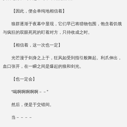
【因此，便会单纯地相信着】
狼群逐渐于夜幕中显现，它们早已将猎物包围，饱含着饥饿
与疯狂的双眼死死的盯着对方，只待收成之时。
【相信着，这一次也一定】
光芒漫于剑身之上于，狂风如受到指引般舞起。利爪伸出，
血口张开，在一瞬之间是爆起的狼和剑光。
【也一定会】
“喝啊啊啊啊啊－－”
然后，便是于交错间。
当－－－－