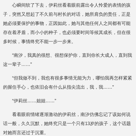
心瞬间软了下去，伊莉丝看着眼前露出令人怜爱的表情的孩
子，突然又想起了不久前与村长的对话，她所肩负的责任，正是
她必须要保护的事物，正因如此，她与其他任何人之间都有可能
存在着矛盾，而小小的种子，也必须要时间等候其成长，但在很
多时候，事情终究不能一步一步来。
“南汐，我真的很想、很想保护你，直到你长大成人，直到我
这一辈子……”
“但我做不到，我也有很多事情无能为力，哪怕我再怎样紧紧
的握住手心，也依旧会有什么从指尖流出，我，我……”
“伊莉丝……姐姐……”
看着眼前情绪逐渐激动的伊莉丝，南汐仿佛忘记了该如何说
话一般，久久沉默，她终究只是一个只有13岁的孩子，这个话题
对她而言还过于沉重。