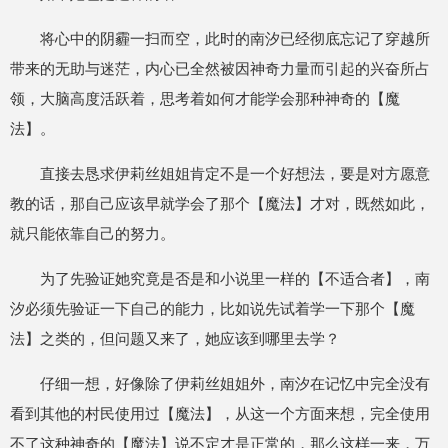
将心中的阴霾一扫而空，此时的南汐已经彻底忘记了穿越所
带来的无助与迷茫，内心已全然被因神奇力量而引起的兴奋所占
领，大脑高度活跃着，思考着如何才能学会那种神奇的【魔
法】。
直接去恳求伊莉丝姐姐肯定不是一个好想法，要是对方愿意
教的话，那自己应该早就学会了那个【魔法】才对，既然如此，
就只能依靠自己的努力。
为了先验证她究竟是否是和小说里一样的【不适合者】，南
汐必须先验证一下自己的能力，比如说先试着学一下那个【魔
法】之类的，但问题又来了，她应该到哪里去学？
仔细一想，好像除了伊莉丝姐姐外，南汐在记忆中完全没有
看到其他的村民使用过【魔法】，从这一个方面来想，完全使用
不了这种神奇的【魔法】说不定才是正常的，那么这样一来，万