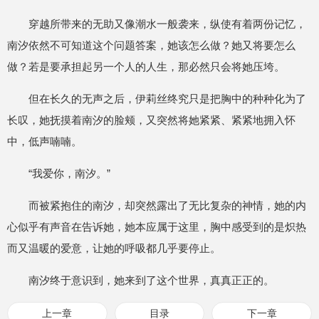
穿越所带来的无助又像潮水一般袭来，纵使有着两份记忆，
南汐依然不可知道这个问题答案，她该怎么做？她又将要怎么
做？若是要承担起另一个人的人生，那必然只会将她压垮。
但在长久的无声之后，伊莉丝终究只是把胸中的种种化为了
长叹，她抚摸着南汐的脸颊，又突然将她紧紧、紧紧地拥入怀
中，低声喃喃。
“我爱你，南汐。”
而被紧抱住的南汐，却突然露出了无比复杂的神情，她的内
心似乎有声音在告诉她，她本应属于这里，胸中感受到的是炽热
而又温暖的爱意，让她的呼吸都几乎要停止。
南汐终于意识到，她来到了这个世界，真真正正的。
上一章
目录
下一章