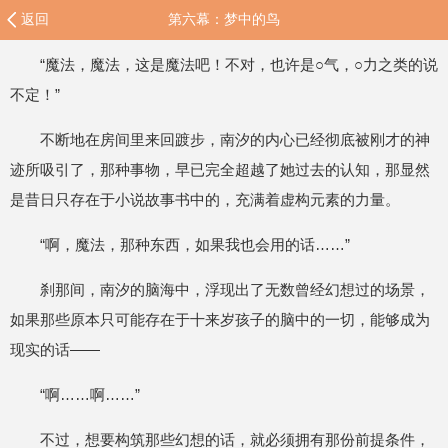
返回
第六幕：梦中的鸟
“魔法，魔法，这是魔法吧！不对，也许是○气，○力之类的说
不定！”
不断地在房间里来回踱步，南汐的内心已经彻底被刚才的神
迹所吸引了，那种事物，早已完全超越了她过去的认知，那显然
是昔日只存在于小说故事书中的，充满着虚构元素的力量。
“啊，魔法，那种东西，如果我也会用的话……”
刹那间，南汐的脑海中，浮现出了无数曾经幻想过的场景，
如果那些原本只可能存在于十来岁孩子的脑中的一切，能够成为
现实的话——
“啊……啊……”
不过，想要构筑那些幻想的话，就必须拥有那份前提条件，