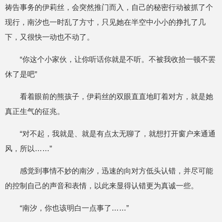
祷告事务的伊莉丝，会突然推门而入，自己的秘密行动被抓了个
现行，南汐也一时乱了方寸，只见她在半空中小小的挣扎了几
下，又很快一动也不动了。
“你这个小家伙，让你听话你就是不听。不被我收拾一顿不罢
休了是吧”
看着眼前的熊孩子，伊莉丝的双眼直直地盯着对方，就是她
真正生气的征兆。
“对不起，我就是、就是有点太无聊了，就想打开窗户来通通
风，所以……”
感觉到事情不妙的南汐，迅速的向对方低头认错，并尽可能
的控制自己的声音和表情，以此来显得认错更为真诚一些。
“南汐，你也该明白一点事了……”