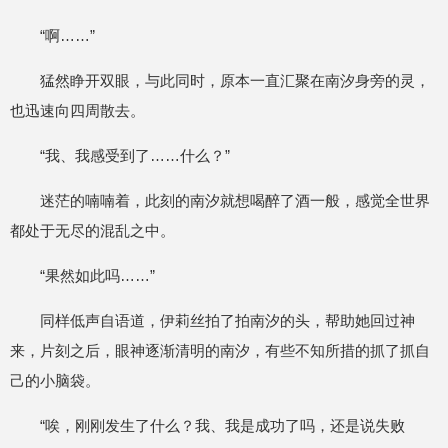
“啊……”
猛然睁开双眼，与此同时，原本一直汇聚在南汐身旁的灵，
也迅速向四周散去。
“我、我感受到了……什么？”
迷茫的喃喃着，此刻的南汐就想喝醉了酒一般，感觉全世界
都处于无尽的混乱之中。
“果然如此吗……”
同样低声自语道，伊莉丝拍了拍南汐的头，帮助她回过神
来，片刻之后，眼神逐渐清明的南汐，有些不知所措的抓了抓自
己的小脑袋。
“唉，刚刚发生了什么？我、我是成功了吗，还是说失败