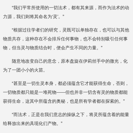
“我们平常所使用的一切法术，都有其来源，而作为法术的动
力源，我们则将其命名为‘灵’。”
“根据过往学者们的研究，灵既可以单独存在，也可以与其他
物质共存，这种存在不会排斥任何事物，也不会特别吸引任何事
物，但当灵与物质结合时，便会产生不同的力量。”
随意地改变自己的意念，原本盘旋在伊莉丝手中的微光，化
为了一团小小的火苗。
“甚至是一切生灵本身，都必须蕴含它才能获得生命，否则，
一切物质都只能是一堆死物——但也并非一切含有灵的物质都能
获得生命，这其中所蕴含的奥秘，也是所有学者都在探索的。”
“而法术，正是在我们意志的操纵之下，将灵所蕴含着的能量
给释放出来的具现化们产物。”