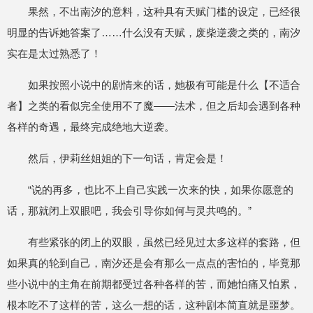
果然，不出南汐的意料，这种具有天赋门槛的设定，已经很
明显的告诉她答案了……什么没有天赋，废柴逆袭之类的，南汐
实在是太过熟悉了！
如果按照小说中的剧情来的话，她极有可能是什么【不适合
者】之类的看似完全使用不了魔——法术，但之后却会遇到各种
各样的奇遇，最终完成绝地大逆袭。
然后，伊莉丝姐姐的下一句话，肯定会是！
“说的再多，也比不上自己实践一次来的快，如果你愿意的
话，那就闭上双眼吧，我会引导你如何与灵共鸣的。”
有些紧张的闭上的双眼，虽然已经见过太多这样的套路，但
如果真的轮到自己，南汐还是会有那么一点点的害怕的，毕竟那
些小说中的主角在前期都受过各种各样的苦，而她怕痛又怕累，
根本吃不了这样的苦，这么一想的话，这种剧本简直就是噩梦。