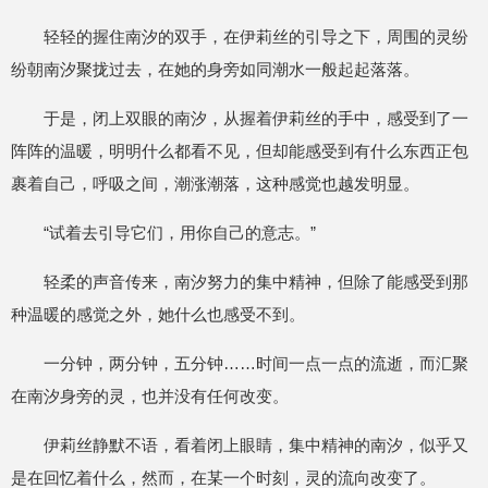
轻轻的握住南汐的双手，在伊莉丝的引导之下，周围的灵纷
纷朝南汐聚拢过去，在她的身旁如同潮水一般起起落落。
于是，闭上双眼的南汐，从握着伊莉丝的手中，感受到了一
阵阵的温暖，明明什么都看不见，但却能感受到有什么东西正包
裹着自己，呼吸之间，潮涨潮落，这种感觉也越发明显。
“试着去引导它们，用你自己的意志。”
轻柔的声音传来，南汐努力的集中精神，但除了能感受到那
种温暖的感觉之外，她什么也感受不到。
一分钟，两分钟，五分钟……时间一点一点的流逝，而汇聚
在南汐身旁的灵，也并没有任何改变。
伊莉丝静默不语，看着闭上眼睛，集中精神的南汐，似乎又
是在回忆着什么，然而，在某一个时刻，灵的流向改变了。