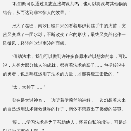
“我们既可以通过意志直接与灵共鸣，也可以将灵与其他物质
结合，从而达到非常惊人的效果。”
张大了嘴巴，南汐目瞪口呆的看着那伊莉丝手中的火苗，突
然又变成了一团水球，不断改变了它的形状，最终又突然化作一
阵微风，轻轻的吹过南汐的面颊。
“借助法术，我们可以做到许许多多原本难以想象的事，可以
说，人类大部分惊人的成就，都有着法术的影子……包括传说中
的勇者，也是熟练运用了法术的力量，才能将魔王击败的。”
“太，太帅了……”
实在是太过神奇，一边听着伊莉丝的讲解，一边幻想着未来
的自己运用法术拯救世界的样子，南汐不禁露出了傻傻的笑容。
“哎……学习法术是为了帮助他人，怀着自私的想法，可是难
以成为厉害的人哦。”