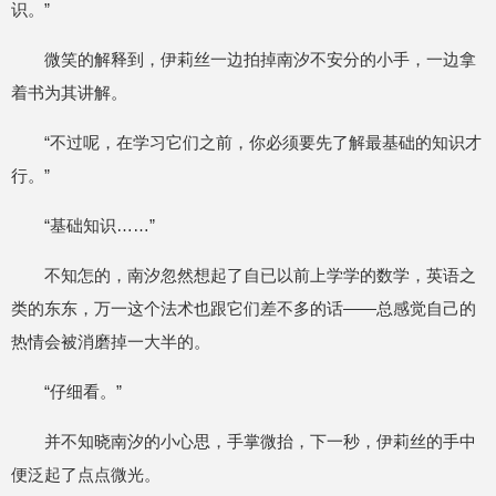
识。”
微笑的解释到，伊莉丝一边拍掉南汐不安分的小手，一边拿
着书为其讲解。
“不过呢，在学习它们之前，你必须要先了解最基础的知识才
行。”
“基础知识……”
不知怎的，南汐忽然想起了自已以前上学学的数学，英语之
类的东东，万一这个法术也跟它们差不多的话——总感觉自己的
热情会被消磨掉一大半的。
“仔细看。”
并不知晓南汐的小心思，手掌微抬，下一秒，伊莉丝的手中
便泛起了点点微光。