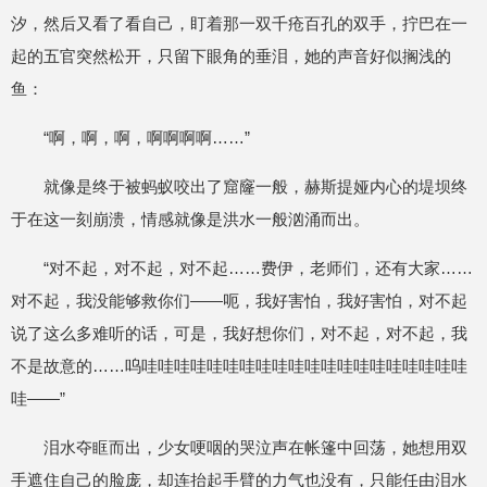
汐，然后又看了看自己，盯着那一双千疮百孔的双手，拧巴在一
起的五官突然松开，只留下眼角的垂泪，她的声音好似搁浅的
鱼：
“啊，啊，啊，啊啊啊啊……”
就像是终于被蚂蚁咬出了窟窿一般，赫斯提娅内心的堤坝终
于在这一刻崩溃，情感就像是洪水一般汹涌而出。
“对不起，对不起，对不起……费伊，老师们，还有大家……
对不起，我没能够救你们——呃，我好害怕，我好害怕，对不起
说了这么多难听的话，可是，我好想你们，对不起，对不起，我
不是故意的……呜哇哇哇哇哇哇哇哇哇哇哇哇哇哇哇哇哇哇哇哇
哇——”
泪水夺眶而出，少女哽咽的哭泣声在帐篷中回荡，她想用双
手遮住自己的脸庞，却连抬起手臂的力气也没有，只能任由泪水