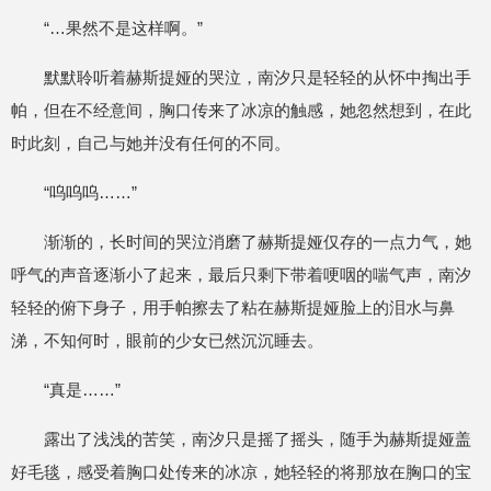
“…果然不是这样啊。”
默默聆听着赫斯提娅的哭泣，南汐只是轻轻的从怀中掏出手
帕，但在不经意间，胸口传来了冰凉的触感，她忽然想到，在此
时此刻，自己与她并没有任何的不同。
“呜呜呜……”
渐渐的，长时间的哭泣消磨了赫斯提娅仅存的一点力气，她
呼气的声音逐渐小了起来，最后只剩下带着哽咽的喘气声，南汐
轻轻的俯下身子，用手帕擦去了粘在赫斯提娅脸上的泪水与鼻
涕，不知何时，眼前的少女已然沉沉睡去。
“真是……”
露出了浅浅的苦笑，南汐只是摇了摇头，随手为赫斯提娅盖
好毛毯，感受着胸口处传来的冰凉，她轻轻的将那放在胸口的宝