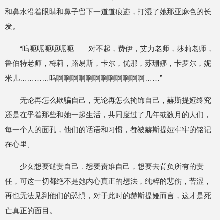
和鼻水沿着眼睛和鼻子留下一道道痕迹，打湿了她那亚麻色的长
发。
“呜呃呃呃呃呃呃——对不起，费伊，艾力老师，莎莉老师，
鲁伯特老师，梅莉，路易斯，卡尔，优那，苏珊娜，卡罗尔，妮
米儿…………呜啊啊啊啊啊啊啊啊啊啊啊啊……”
无论再怎么欺骗自己，无论再怎么掩饰自己，赫斯提娅终究
还是在乎着那些和她一起生活，共同度过了几年或数月的人们，
每一个人的面孔，他们的话语和习惯，都被赫斯提娅牢牢的铭记
在心里。
少女想要谴责自己，想要责难自己，想要去背负所有的责
任，可这一切都绝不是她内心真正的想法，纯粹的悲伤，苦涩，
再也无法见到他们的恐惧，对于此时的赫斯提娅而言，这才是死
亡真正的面目。