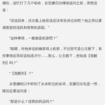
绷住，连忙打了几个哈哈，在安娜贝尔继续追问之前，突然说
道：
“话说回来，沃尔曼上校应该还没有告诉过你吧？他之所以要
调查那些流民和黑帮的原因。”
“这种事情，一般都是机密吧？”
“咳嗯，对他来说的确算得上机密，不过您可是公主殿下，有
些事情反而应该知道才行……那么，公主殿下，您知道【觉醒
剂】吗？”
“【觉醒剂】？”
从蕾娜的口中听到了从未听过的名词，安娜贝尔先是一愣，
随后赶紧追问道：
“那是什么？违禁的药品吗？”