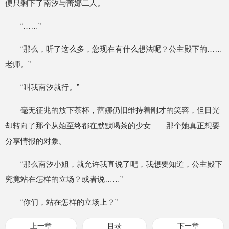
便只剩下了南汐与蕾娜二人。
“……”
“那么，听了这么多，您现在有什么想法呢？公主殿下的……
老师。”
“叫我南汐就行。”
毫无征兆的放下茶杯，蕾娜仍旧维持着刚才的笑容，但目光
却转向了那个从始至终都在默默喝茶的少女——那个她真正想要
分享情报的对象。
“那么南汐小姐，就允许我直说了吧，我想要知道，公主殿下
究竟站在怎样的立场？或者说……”
“你们，站在怎样的立场上？”
上一章
目录
下一章