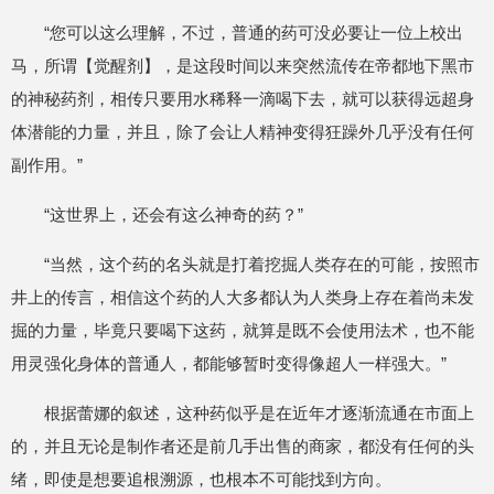
“您可以这么理解，不过，普通的药可没必要让一位上校出
马，所谓【觉醒剂】，是这段时间以来突然流传在帝都地下黑市
的神秘药剂，相传只要用水稀释一滴喝下去，就可以获得远超身
体潜能的力量，并且，除了会让人精神变得狂躁外几乎没有任何
副作用。”
“这世界上，还会有这么神奇的药？”
“当然，这个药的名头就是打着挖掘人类存在的可能，按照市
井上的传言，相信这个药的人大多都认为人类身上存在着尚未发
掘的力量，毕竟只要喝下这药，就算是既不会使用法术，也不能
用灵强化身体的普通人，都能够暂时变得像超人一样强大。”
根据蕾娜的叙述，这种药似乎是在近年才逐渐流通在市面上
的，并且无论是制作者还是前几手出售的商家，都没有任何的头
绪，即使是想要追根溯源，也根本不可能找到方向。