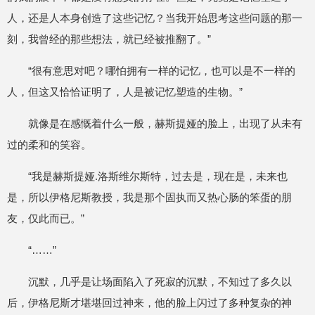
人，还是人本身创造了这些记忆？当我开始思考这些问题的那一
刻，我曾经的那些想法，就已经被推翻了。”
“很有意思对吧？哪怕拥有一样的记忆，也可以是不一样的
人，但这又恰恰证明了，人是被记忆塑造的生物。”
就像是在感慨着什么一般，赫斯提娅的脸上，出现了从未有
过的柔和的笑容。
“我是赫斯提娅.洛斯维尔斯特，过去是，现在是，未来也
是，所以伊格尼斯教授，我是那个固执而又热心肠的笨蛋的朋
友，仅此而已。”
“……”
沉默，几乎是让场面陷入了死寂的沉默，不知过了多久以
后，伊格尼斯才堪堪回过神来，他的脸上闪过了多种复杂的神