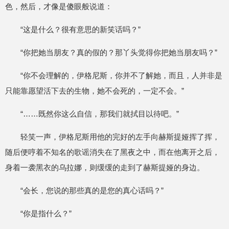
色，然后，才像是傻眼般说道：
“这是什么？很有意思的新笑话吗？”
“你把她当朋友？真的假的？那丫头觉得你把她当朋友吗？”
“你不会理解的，伊格尼斯，你并不了解她，而且，人并非是
只能靠愿望活下去的生物，她不会死的，一定不会。”
“……既然你这么自信，那我们就拭目以待吧。”
轻笑一声，伊格尼斯用他的完好的左手向赫斯提娅挥了挥，
随后便哼着不知名的歌谣消失在了黑夜之中，而在他离开之后，
身着一袭黑衣的乌拉娜，则缓缓的走到了赫斯提娅的身边。
“会长，您说的那些真的是您的真心话吗？”
“你是指什么？”