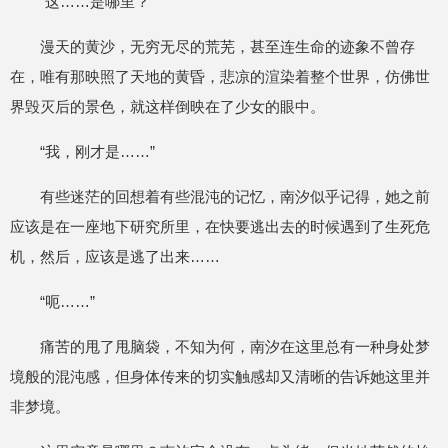
“这……是哪里？”
漫天的黄沙，无穷无尽的荒芜，甚至连生命的迹象不曾存
在，唯有那映照了天地的黄昏，悲凉的渲染着整个世界，仿佛世
界毁灭后的景色，就这样倒映在了少女的眼中。
“我，刚才是……”
有些迷茫的回想着有些混沌的记忆，南汐似乎记得，她之前
应该是在一座地下研究所里，在快要逃出去的时候遇到了生死危
机，然后，应该是逃了出来……
“呃……”
痛苦的甩了甩脑袋，不知为何，南汐在这里总有一种身处梦
境般的混沌感，但身体传来的切实触感却又清晰的告诉她这里并
非梦境。