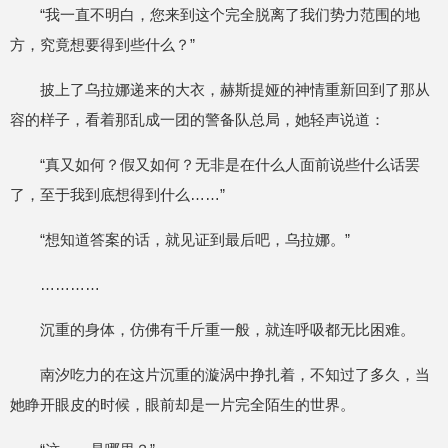
“我一直不明白，您来到这个完全脱离了我们势力范围的地
方，究竟想要得到些什么？”
披上了乌拉娜递来的大衣，赫斯提娅的神情重新回到了那从
容的样子，看着那乱成一团的警备队总局，她轻声说道：
“真又如何？假又如何？无非是在什么人面前说些什么话罢
了，至于我到底想得到什么……”
“想知道答案的话，就见证到最后吧，乌拉娜。”
…………
沉重的身体，仿佛有千斤重一般，就连呼吸都无比困难。
南汐吃力的在这片沉重的漩涡中挣扎着，不知过了多久，当
她睁开眼皮的时候，眼前却是一片完全陌生的世界。