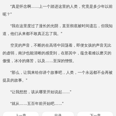
“真是怀念啊……上一个踏进这里的人类，究竟是多少年以前
呢？”
“我在这里度过了漫长的光阴，直至彻底被时间遗忘，但我知
道，他们从来都不敢真正忘了我。”
空灵的声音，不断的在高塔中回荡着，即便女孩的声音无比
的虚弱，南汐也能清晰的感受到，在那其中，蕴含着难以磨灭的
傲慢，冰冷的痛苦，以及……至深的憎恨。
“那么，让我来给你讲个故事吧，人类，一个永远都不会再被
提及的故事。”
“让我想想，该从哪里开始说起……”
“就从……五百年前开始吧……”
上一章
目录
下一章