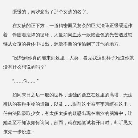
缓缓的，南汐念出了那个女孩的名字。
在女孩的正下方，一道精密而又复杂的巨大法阵正缓缓运作
着，伴随着法阵的循环，大量如同血液一般耀金色的光芒透过锁
链从女孩的身体中抽出，源源不断的传输到了其他的地方。
“没想到你真的能来到这里，人类，看见我这副样子难道你就
没有什么想说的吗？”
“……你……”
如同末日之后一般的世界，孤独的矗立在这里的高塔，无法
辨认的某种生物的遗骸，以及……眼前这个被牢牢束缚在这里，
任由法阵汲取少女，有太多太多的疑惑出现在南汐的脑海中，让
她甚至不知该如何询问，然而，就在她尝试着开口时，却听见女
孩先一步说道：