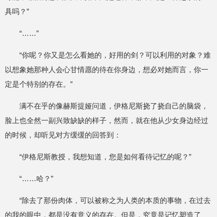
具吗？”
“……”
“你呢？你又是怎么看她的，好用的剑？可以利用的对象？难
以想象她那种人会心甘情愿的待在你身边，想必对她而言，你一
定是个特别的存在。”
满不在乎的像赫斯提娅问道，伊格尼斯挠了挠自己的脑袋，
脸上也全然一副兴致缺缺的样子，然而，就在他从少女身边经过
的时候，却听见对方缓缓的回答到：
“伊格尼斯教授，我想知道，您是如何看待记忆的呢？”
“……哈？”
“除去了那份肉体，可以被称之为人类的本质的事物，在过去
的我的眼中，都是没有意义的存在。但是，究竟是记忆塑造了