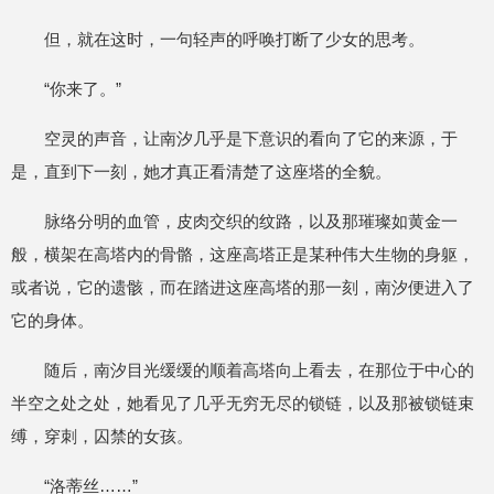
但，就在这时，一句轻声的呼唤打断了少女的思考。
“你来了。”
空灵的声音，让南汐几乎是下意识的看向了它的来源，于
是，直到下一刻，她才真正看清楚了这座塔的全貌。
脉络分明的血管，皮肉交织的纹路，以及那璀璨如黄金一
般，横架在高塔内的骨骼，这座高塔正是某种伟大生物的身躯，
或者说，它的遗骸，而在踏进这座高塔的那一刻，南汐便进入了
它的身体。
随后，南汐目光缓缓的顺着高塔向上看去，在那位于中心的
半空之处之处，她看见了几乎无穷无尽的锁链，以及那被锁链束
缚，穿刺，囚禁的女孩。
“洛蒂丝……”