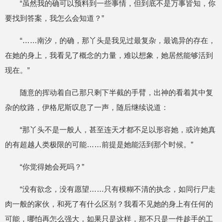
“虽然我的确可以预料到一些事情，但到底不是万事皆知，你
要找到答案，我怎么会知道？”
“……南汐，的确，那丫头是我见过最复杂，最诡异的存在，
在她的身上，我看见了概念的力量，难以想象，她居然能够活到
现在。”
随意的挥动着自己那只剩下半截的手臂，出神的看着其中复
杂的纹路，伊格尼斯叹息了一声，随后继续说道：
“那丫头不是一般人，甚至连天才都不足以形容她，或许她真
的有超越人类极限的可能……前提是她能活到那个时候。”
“你觉得她会死吗？”
“没有欲念，没有愿望……只有模糊不清的执念，如同行尸走
肉一般的家伙，和死了有什么区别？我看不见她的身上有任何的
可能，哪怕再怎么强大，如果只是这样，那不只是一件趁手的工