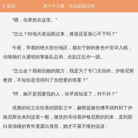
返回
第六十九幕：命运起始之时
“嗯，你果然在这里。”
“怎么？特地大老远跑过来，难道还是放心不下吗？”
午夜，帝都的绝大部分地区，都在宁静的夜色中安详入眠，
但唯独灯火通明的警备队总局，此刻正乱作一团。
“怎么会？我相信她的能力，我是为了专门见你的，伊格尼斯
教授，不知你是否得到了你想要的答案？”
“哼，她不是我要找的人，你早就知道了，对不对？”
优雅的站立在街巷的阴影之中，赫斯提娅仿佛早就料到了伊
格尼斯会来到这里一般，微笑的等待着伊格尼斯的到来，直到那
白发绿瞳的青年显露出身形，她才不紧不慢的说道：