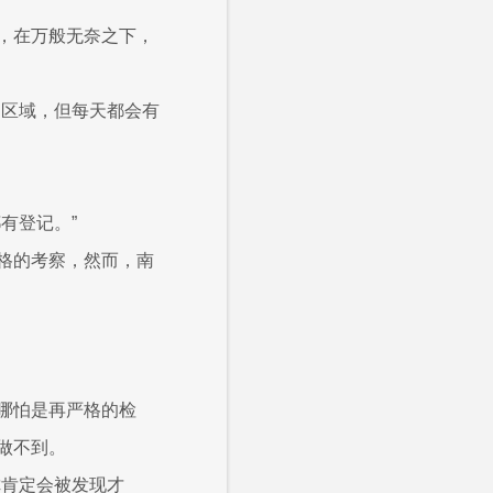
，在万般无奈之下，
的区域，但每天都会有
有登记。”
格的考察，然而，南
哪怕是再严格的检
做不到。
你肯定会被发现才