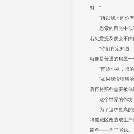
对。”
“所以我才问你
思索的目光中似
若刻意提及便会不由
“你们肯定知道
就像是普通的房屋一
“南汐小姐，您的
“如果我没猜错
后再将那些需要被储
这个世界的作坊
为了追求更高的
将储藏区改造成生产
简单——为了省钱。