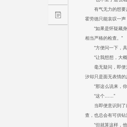
有气无力的想要
霍劳德只能哀叹一声
“如果是怀疑藏
相当严格的检查。”
“方便问一下，
“让我想想，大
毫无疑问，即便
汐却只是面无表情的
“那这么说来，
“这个……”
当即便意识到了
查，也总会有可供钻
“但就算这样，