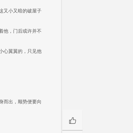
这又小又暗的破屋子
着他，门后或许并不
小心翼翼的，只见他
身而出，顺势便要向