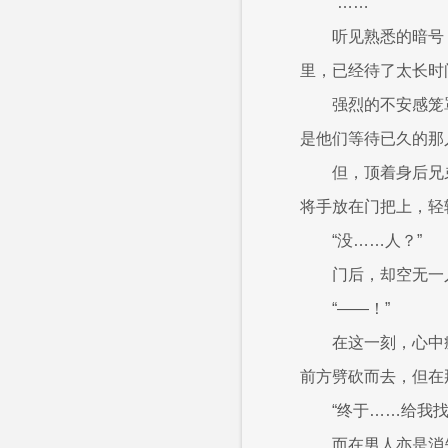
“……”
听见熟悉的暗号
里，已经待了太长时
强烈的不安感笼
是他们等待已久的那
但，顶着身后兄
将手放在门把上，轻
“没……人？”
门后，却空无一
“——！”
在这一刻，心中
前方劈砍而去，但在
“终于……给我找
而在男人亦是消