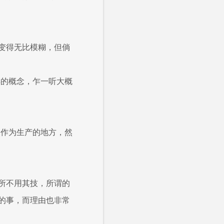
变得无比模糊，但倘
样的概念，乍一听大概
出作为生产的地方，然
所不用其技，所谓的
的事，而理由也非常