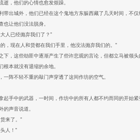
流逝，他们的心情也愈发烦躁。
利带出城外，他们已经在这个鬼地方东躲西藏了几天时间，不仅
查也让他们没法脱身。
尼大人已经抛弃我们了？”
没的，现在人和货都在我们手里，他没法抛弃我们的。”
之下，这些劫匪中逐渐产生了些许悲观的言论，但都立马被领头
们根本就没有退缩的余地。
，一阵不轻不重的敲门声穿透了这间作坊的空气。
拿起手中的武器，一时间，作坊中的所有人都不约而同的开始紧
外的声音说道。
货来了。”
头人！”