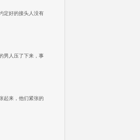
约定好的接头人没有
的男人压了下来，事
张起来，他们紧张的