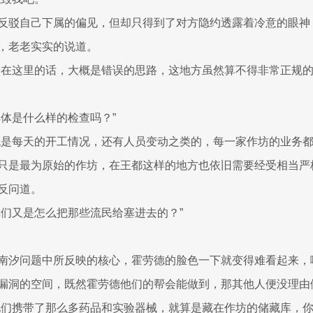
反驳自己下属的偏见，但却只得到了对方隐约透露着冷意的眼神
，老老实实的说道。
身在这里的话，大概是错误的思路，这地方虽然算不得非常正规
具体是什么样的检查吗？”
概是每天的开工情况，还有人员变动之类的，每一家作坊的业务都
只是最为原始的作坊，在王都这样的地方也依旧需要经受相当严
反问道。
你们又是怎么把那些流民给塞进去的？”
南汐问题中所反映的核心，霍劳德的脸色一下就变得难看起来，
漏洞的空间，既然霍劳德他们的帮会能做到，那其他人便没理由
他们携带了那么多药品和实验器械，就算是藏在作坊的储藏库，