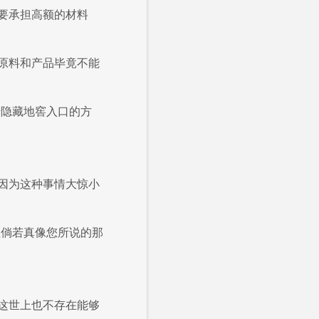
要承担高额的材料
原料和产品毕竟不能
于隐藏地窖入口的方
因为这种事情大惊小
但倘若真像您所说的那
这世上也不存在能够