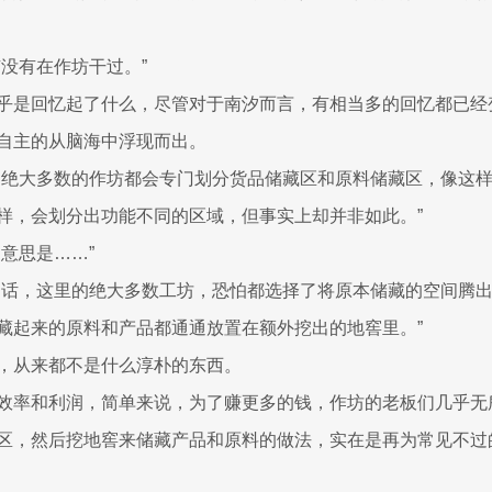
有没有在作坊干过。”
乎是回忆起了什么，尽管对于南汐而言，有相当多的回忆都已经
自主的从脑海中浮现而出。
，绝大多数的作坊都会专门划分货品储藏区和原料储藏区，像这
样，会划分出功能不同的区域，但事实上却并非如此。”
意思是……”
的话，这里的绝大多数工坊，恐怕都选择了将原本储藏的空间腾
藏起来的原料和产品都通通放置在额外挖出的地窖里。”
，从来都不是什么淳朴的东西。
效率和利润，简单来说，为了赚更多的钱，作坊的老板们几乎无
区，然后挖地窖来储藏产品和原料的做法，实在是再为常见不过