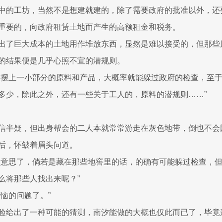
中的工坊，当然不是想建就建的，除了需要政府的批准以外，还
重要的，向政府租赁土地而产生的高额租金和税务。
出了巨大成本的土地用作堆放东西，显然是难以接受的，但那些
的结果便是几乎心照不宣的潜规则。
的摆上一小部分的原料和产品，大概率就能躲过政府的检查，至
多少，除此之外，还有一些关于工人的，原料的潜规则……”
信半疑，但出身帮会的二人本就常常游走在灰色地带，倒也不会
后，怀皱着眉头问道。
的意思了，倘若是藏在那些地窖里的话，的确有可能躲过检查，
么将那些人找出来呢？”
烦恼的问题了。”
验给出了一种可能的猜测，南汐能做的大概也仅此而已了，毕竟