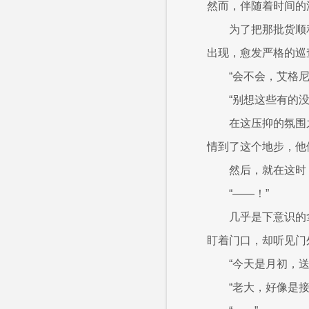
然而，伴随着时间的
为了把那批货顺
出现，愈发严格的巡
“会不会，艾格
“别想这些有的
在这压抑的氛围
情到了这个地步，他
然后，就在这时
“——！”
几乎是下意识的
盯着门口，却听见门
“今天是月初，送
“老大，好像是接