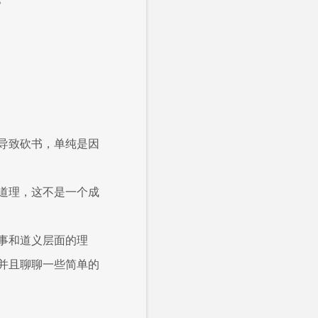
导致砍书，单纯是因
道理，这不是一个成
事和道义层面的理
并且聊聊一些简单的