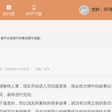


您好，S
排行榜
APP下载
新手女皇绝不向幕后黑手屈服！
2023/8/9 15:48:41
字数：575
据惨绝人寰，现在开始进入完结篇更新，我会把大纲中的故事以
完，最终进行完结。
下速度的，所以浅岚和夏铃的很多故事，就没有沿用之前的形式
导致写起来很痛苦，没办法把我心中想要传达的内容传递给大家