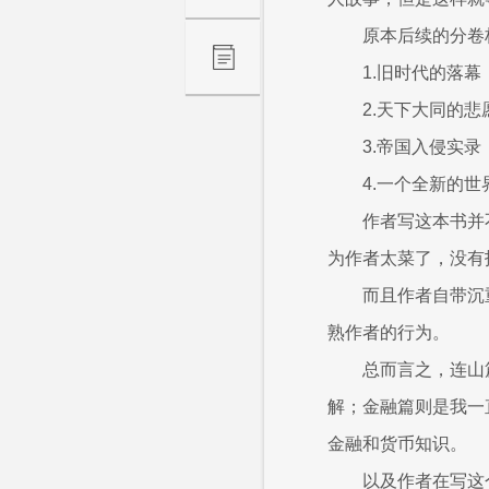
原本后续的分卷
1.旧时代的落幕
2.天下大同的悲
3.帝国入侵实录
4.一个全新的世
作者写这本书并
为作者太菜了，没有
而且作者自带沉
熟作者的行为。
总而言之，连山
解；金融篇则是我一
金融和货币知识。
以及作者在写这