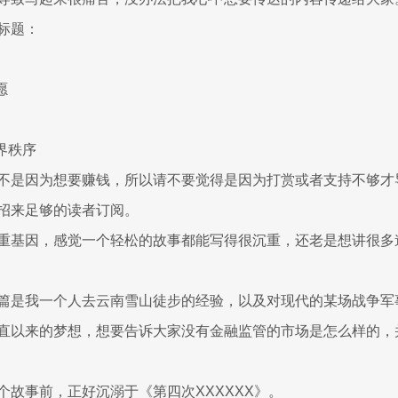
标题：
愿
界秩序
不是因为想要赚钱，所以请不要觉得是因为打赏或者支持不够才
招来足够的读者订阅。
重基因，感觉一个轻松的故事都能写得很沉重，还老是想讲很多
篇是我一个人去云南雪山徒步的经验，以及对现代的某场战争军
直以来的梦想，想要告诉大家没有金融监管的市场是怎么样的，
个故事前，正好沉溺于《第四次XXXXXX》。