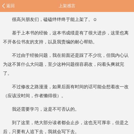
返回
上架感言
很高兴朋友们，磕磕绊绊终于能上架了。☺️
基于上本书的经验，这本书成绩是有了很大进步，这里也离
不开各位书友的支持，以及我责编的耐心帮助。
不过由于经验问题，我在前面还是踩了不少坑，但我内心认
为这不算什么大问题，至少这种问题很容易改，闷着头爽就完
了。
不过修改之路漫漫，如果后面有时间的话可能会想着改一改
（应该没时间，作者懒得很）。
我还需要学习，这是不可否认的。
到了这里，绝大部分读者都会止步，这也无可厚非，但是之
后，只要有人追下去，我就会写下去。