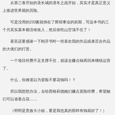
从第三卷开始的圣长城的凛冬之战开始，其实才是真正意义
上推进世界观的历险。
可是没用的233酱就倒在了辉煌事业的前期，写这本书的三
个月其实基本都没啥收入，然后坐吃山空顶不住了！
甚至还要感谢一下刚开书时一些喜欢我的作品或者百合作品
的大佬们的打赏。
一个项目经费不足支撑不住，就该去赚点钱再回来继续运营
了。
什么，你难道以为冒险不要花钱吗！？
所以我想想办法，去给西格莉德她们赚点冒险经费，希望她
们可以省着点花……
（明明是贵族大小姐，要是我也真的那样有钱就好了！）