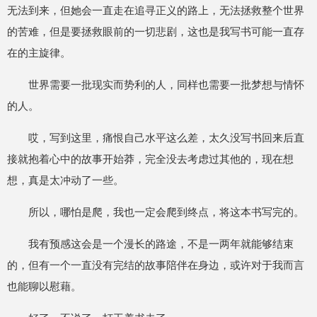
无法到来，但她会一直走在追寻正义的路上，无法拯救整个世界
的苦难，但是要拯救眼前的一切悲剧，这也是我写书可能一直存
在的主旋律。
世界需要一批现实而势利的人，同样也需要一批梦想与情怀
的人。
哎，写到这里，痛恨自己水平这么差，太久没写书回来后直
接就抱着心中的故事开始莽，完全没去考虑过其他的，现在想
想，真是太冲动了一些。
所以，哪怕是爬，我也一定会爬到终点，将这本书写完的。
我有预感这会是一个漫长的路途，不是一两年就能够结束
的，但有一个一直没有完结的故事陪伴在身边，或许对于我而言
也能聊以慰藉。