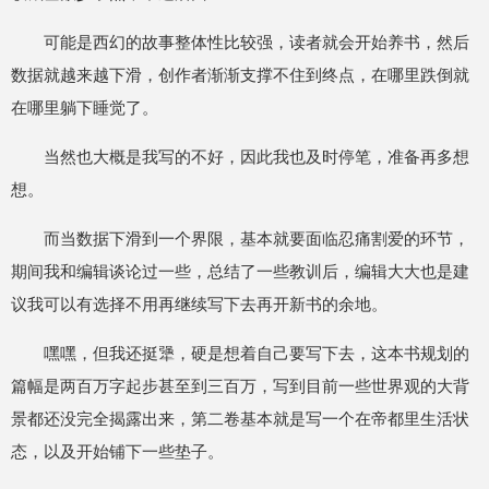
可能是西幻的故事整体性比较强，读者就会开始养书，然后
数据就越来越下滑，创作者渐渐支撑不住到终点，在哪里跌倒就
在哪里躺下睡觉了。
当然也大概是我写的不好，因此我也及时停笔，准备再多想
想。
而当数据下滑到一个界限，基本就要面临忍痛割爱的环节，
期间我和编辑谈论过一些，总结了一些教训后，编辑大大也是建
议我可以有选择不用再继续写下去再开新书的余地。
嘿嘿，但我还挺犟，硬是想着自己要写下去，这本书规划的
篇幅是两百万字起步甚至到三百万，写到目前一些世界观的大背
景都还没完全揭露出来，第二卷基本就是写一个在帝都里生活状
态，以及开始铺下一些垫子。