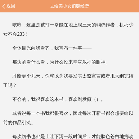
返回
去给美少女们赚经费
咳哼，这里是被打一拳能在地上躺三天的弱鸡作者，机巧少
女不会233！
全体目光向我看齐，我宣布一件事——
那边的看什么看，为什么投来幸灾乐祸的眼神。
才断更个几天，你就以为我要发表太监宣言或者甩大纲完结
了吗？
不会的，我很喜欢这本书，喜欢到发癫（）。
或者说每一本书我都很喜欢，因此每次开新书都会想要给以
前的作品引流。
每次切书也都是上吐下泻一段时间后，才能脸色苍白地挪动