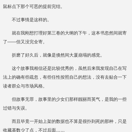
鼠标点下那个可恶的提前完结。
不过事情是这样的。
就在我刚想打理好第三卷的大纲的下午，这本书忽然间就寄
了——但又没完全寄。
折磨了好久后，就像是倏然间大厦崩塌的感觉。
这个故事我相信还是比较优秀的，虽然后来我发现自己在写
法上的确有些疏忽，有些任性按照自己的想法，没有去贴合一下
读者群众与市场风格。
但故事无罪，故事里的少女们那样靓丽而英气，是我的一些
过错与失误。
而且毕竟一开始上架的数据也不算是很扑到死的那种，只是
收藏基数少了点，不过后面……