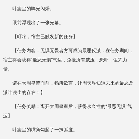
叶凌尘的眸光闪烁。
眼前浮现出了一张光幕。
【叮咚，宿主已触发新的任务】
【任务内容：无惧无畏者方可成为最恶反派，在任务期间，
宿主将会获得“最恶无惧”气运，免疫所有威压，恐吓，诅咒力
量。
请在大周皇帝面前，畅所欲言，让周天界知道未来的最恶反
派叶凌尘的存在！】
【任务奖励：离开大周皇室后，获得永久性的“最恶无惧”气
运】
叶凌尘的嘴角勾起了一抹弧度。