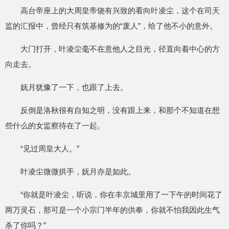
高台帝座上的大周皇帝饶有兴致的看向叶凌尘，这个在司天
监的汇报中，曾经只有筑基修为的“废人”，给了他不小的意外。
大门打开，叶凌尘毫不在意他人之目光，径直向着中心的方
向走去。
妩月犹豫了一下，也跟了上去。
反倒是洛秋很有自知之明，没有跟上来，和那个不知道在想
些什么的女监察待在了一起。
“见过周皇大人。”
叶凌尘微微拱手，妩月亦是如此。
“你就是叶凌尘，听说，你在丰京城里用了一下午的时间花了
两万灵石，那可是一个小宗门半年的供奉，你就不怕我因此生气
杀了你吗？”