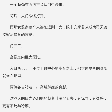
一个苍劲有力的声音从门中传来。
随后，大门缓缓打开。
而那女监察整个人连忙退到一旁，眼中充斥着从成为司天监
监察后最多的震撼。
门开了。
宫殿之内巨大无比。
入目所见，一座位于最中心的高台之上，那大周皇帝的身影
就坐在那里。
两侧各自站着一排高矮胖瘦的身影。
这些人的目光齐刷刷的朝着叶凌尘看去，有惊异，有疑惑，
更有不屑与冷漠。