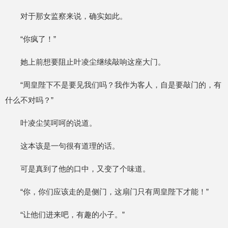
对于那女监察来说，确实如此。
“你疯了！”
她上前想要阻止叶凌尘继续敲响这座大门。
“周皇陛下不是要见我们吗？我作为客人，自是要敲门的，有
什么不对吗？”
叶凌尘笑呵呵的说道。
这本该是一句很有道理的话。
可是真到了他的口中，又变了个味道。
“你，你们应该走的是侧门，这扇门只有周皇陛下才能！”
“让他们进来吧，有趣的小子。”