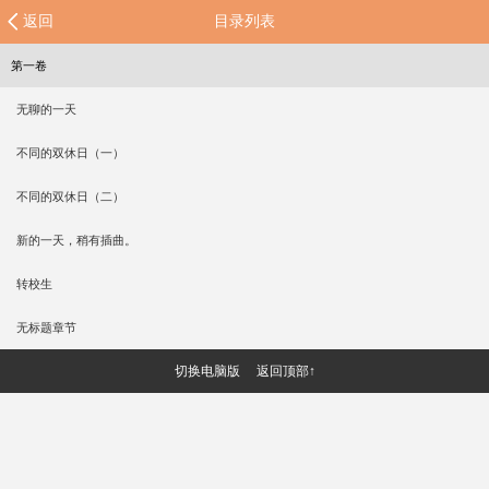
返回
目录列表
第一卷
无聊的一天
不同的双休日（一）
不同的双休日（二）
新的一天，稍有插曲。
转校生
无标题章节
切换电脑版
返回顶部↑