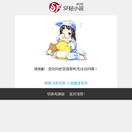
很抱歉，您访问的页面暂时无法访问哦！
刷新当前页面
小说频道首页
切换电脑版
返回顶部↑