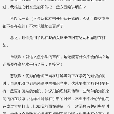
过，我很担心我究竟能不能把一些东西给讲明白？
所以我一直（不是从这本书开始写开始的，否则可能这本书
都不会存在的）不太想继续去更新了。
总之，哪怕是到了现在我的头脑里依旧有这两种思想在打
架。
乐观派：就这么点小学的东西，这还能有什么不会的吗？这
还需要多高的水平吗？写，直接写！
悲观派：优秀的老师应当在讲解当前正在学习的知识的同
时，自然地引申到未来深奥的知识当中。这就要求老师必须要拥
有一些更加复杂的知识，并深刻的理解到他和一些简单的知识之
间的内在联系，这样才能够在引申的时候，不至于不小心给他们
造成过大的打击，比如我前面在讲解一个一次函数有关斜率的时
候，为什么会导致有的读者联想到了微分呢？对于水平较高的读