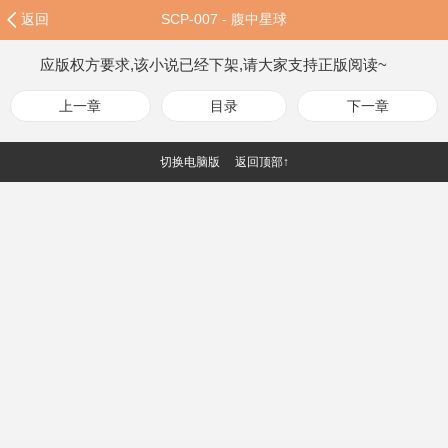
返回
SCP-007 - 腹中星球
应版权方要求,该小说已经下架,请大家支持正版阅读~
上一章
目录
下一章
切换电脑版
返回顶部↑