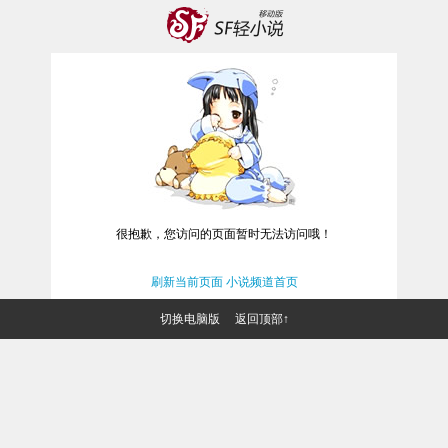
很抱歉，您访问的页面暂时无法访问哦！
刷新当前页面
小说频道首页
切换电脑版
返回顶部↑