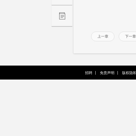
上一章
下一章
招聘
免责声明
版权隐