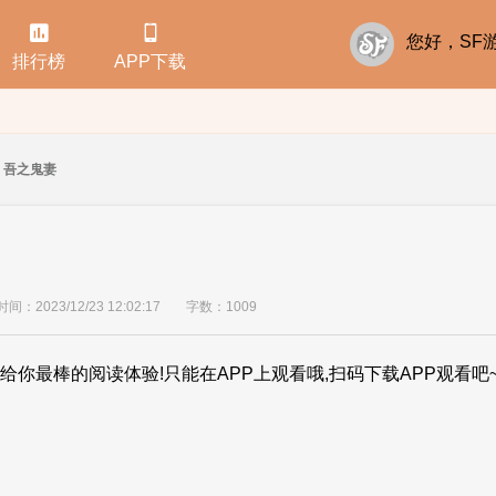


您好，S
排行榜
APP下载
吾之鬼妻
间：2023/12/23 12:02:17
字数：1009
给你最棒的阅读体验!只能在APP上观看哦,扫码下载APP观看吧