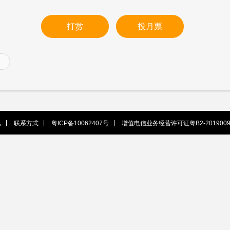
打赏
投月票
私
联系方式
粤ICP备10062407号
增值电信业务经营许可证粤B2-2019009