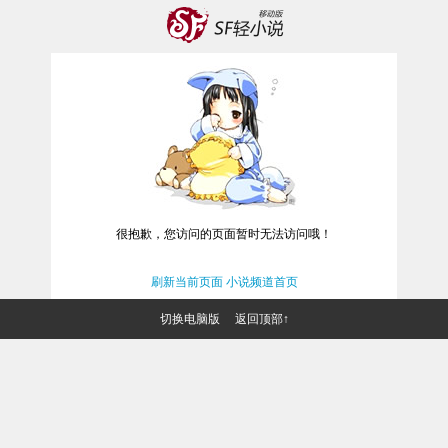
很抱歉，您访问的页面暂时无法访问哦！
刷新当前页面
小说频道首页
切换电脑版
返回顶部↑