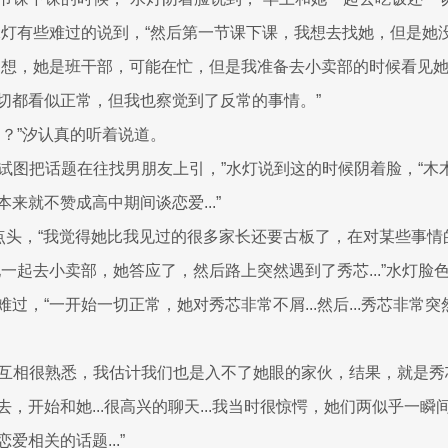
灯有些难过的说到，“然后第一节课下课，我想去找她，但是她没回到
多想，她是班干部，可能在忙，但是我准备去小卖部的时候看见她了
切都看似正常，但我也察觉到了反常的事情。”
常？”汐认真的听着说道。
一直在试图把话题在往找男朋友上引，”水灯说到这的时候阴着脸，“
来就不赞成高中期间谈恋爱...”
了点头，“我觉得她比我见过的很多家长还要古板了，在对某些事情
她一起去小卖部，她答应了，然后路上突然遇到了秀芯...”水灯脸
过，“一开始一切正常，她对秀芯非常不屑...然后...秀芯非常
来不算互相很熟悉，我估计我们也是入不了她眼的家伙，结果，就是
，开始和她...很高兴的聊天...我当时很惊愕，她们两似乎一
爱相关的话题...”