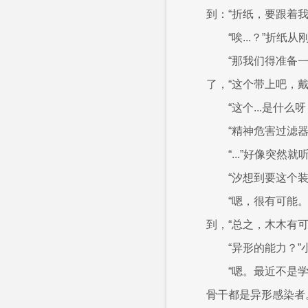
到：“折纸，要跟着
“唉...？”折
“那我们得准备
了，“这个带上吧，
“这个...是什
“精神危害过滤
“...”好像突
“汐想到要这个
“嗯，很有可能
到，“总之，木木有
“异形的能力？
“嗯。最近不是
骨干都是异形感染者