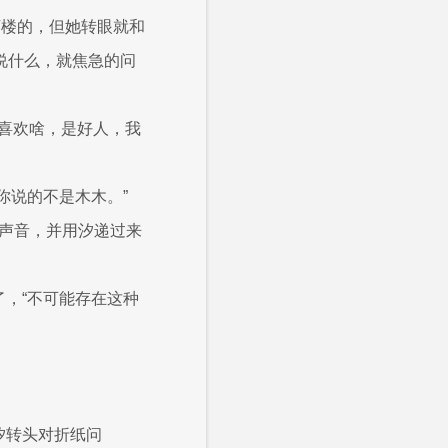
下楼的，但她转眼就和
说什么，就焦急的问
芯喜欢啥，是好人，我
你说的不是木木。”
子的声音，并用汐递过来
了，“不可能存在这种
汐转头对折纸问