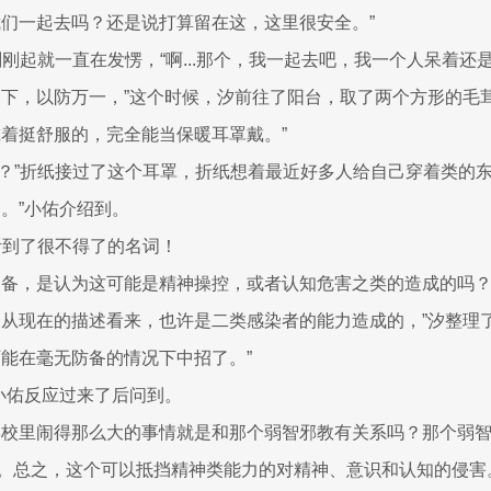
我们一起去吗？还是说打算留在这，这里很安全。”
纸从刚刚起就一直在发愣，“啊...那个，我一起去吧，我一个人呆着还是有
一下，以防万一，”这个时候，汐前往了阳台，取了两个方形的毛
戴着挺舒服的，完全能当保暖耳罩戴。”
么呀？”折纸接过了这个耳罩，折纸想着最近好多人给自己穿着类的东西
器。”小佑介绍到。
然就听到了很不得了的名词！
装备，是认为这可能是精神操控，或者认知危害之类的造成的吗？
。从现在的描述看来，也许是二类感染者的能力造成的，”汐整理
可能在毫无防备的情况下中招了。”
”小佑反应过来了后问到。
学校里闹得那么大的事情就是和那个弱智邪教有关系吗？那个弱
。总之，这个可以抵挡精神类能力的对精神、意识和认知的侵害