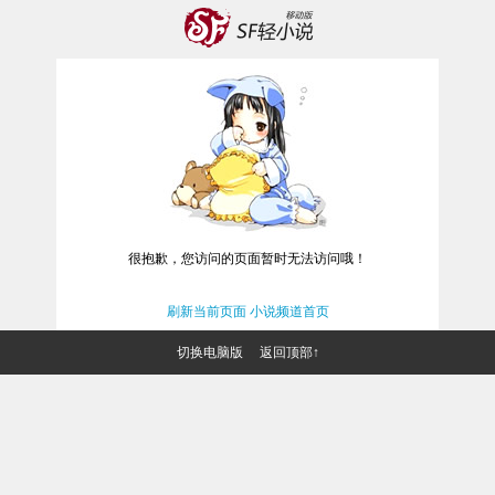
很抱歉，您访问的页面暂时无法访问哦！
刷新当前页面
小说频道首页
切换电脑版
返回顶部↑