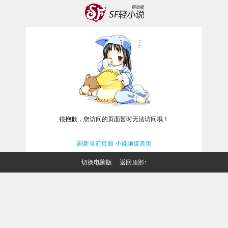
很抱歉，您访问的页面暂时无法访问哦！
刷新当前页面
小说频道首页
切换电脑版
返回顶部↑