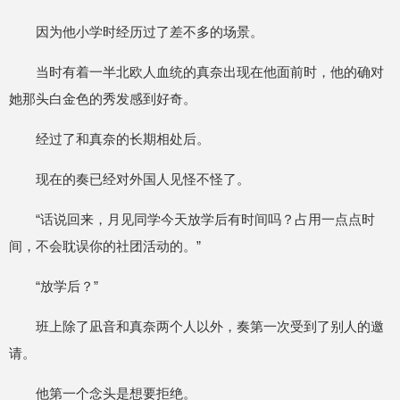
因为他小学时经历过了差不多的场景。
当时有着一半北欧人血统的真奈出现在他面前时，他的确对
她那头白金色的秀发感到好奇。
经过了和真奈的长期相处后。
现在的奏已经对外国人见怪不怪了。
“话说回来，月见同学今天放学后有时间吗？占用一点点时
间，不会耽误你的社团活动的。”
“放学后？”
班上除了凪音和真奈两个人以外，奏第一次受到了别人的邀
请。
他第一个念头是想要拒绝。