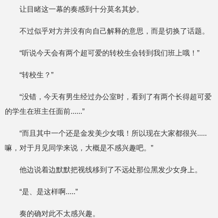
让目睹这一幕的奏感到十分莫名其妙。
不过似乎对方并没有向自己解释的意思，而是切换了话题。
“听说今天会有两个超可爱的转校生会转到我们班上哦！”
“转校生？”
“没错，今天有男生经过办公室时，看到了有两个长得超可爱
的学生在班主任面前......”
“而且其中一个还是金发美少女哦！所以现在大家都很兴.....
嘛，对于月见同学来说，大概是不感兴趣吧。”
他边说着边默默把视线移到了不远处那位黑发少女身上。
“是、是这样啊.....”
奏的确对此不太感兴趣。