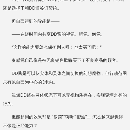
还是选择了和DD酱签订契约。
但自己得到的异能是——
——在短时间内共享DD酱的视觉、听觉、触觉。
“这样的能力要怎么保护别人呀！也太弱了吧！”
奏感觉自己像是被无良销售欺骗买下了不良商品的顾客。
DD酱是可以从实体和灵体之间切换的幻想魔物，但行动范围
只有以自己为中心的3米内。
虽然DD酱在灵体状态下可以无视物质存在，实现穿墙之类的
行为。
但能起到的效果却是 “偷窥”“窃听”“揩油”.....怎么越来越觉得
不像是正经能力？