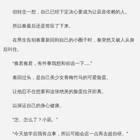
但转念一想，自己已经下定决心要成为让凪音依赖的人。
所以奏最后还是答应了下来。
在男生告别奏重新回到自己的小圈子时，奏突然又被人从身
后叫住。
“奏君奏君，有件事我想和你说一下.....”
奏回过头，是自己美少女青梅竹马的可爱脸蛋。
让他忍不住想要和这张绝美的脸蛋拉开距离。
以保证自己的身心健康。
“怎、怎么了？小凪。”
“今天放学后我有点事，所以可能会迟一点再去超自研。”