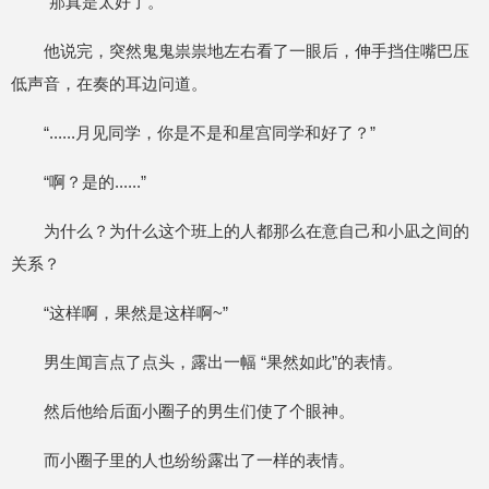
“那真是太好了。”
他说完，突然鬼鬼祟祟地左右看了一眼后，伸手挡住嘴巴压
低声音，在奏的耳边问道。
“......月见同学，你是不是和星宫同学和好了？”
“啊？是的......”
为什么？为什么这个班上的人都那么在意自己和小凪之间的
关系？
“这样啊，果然是这样啊~”
男生闻言点了点头，露出一幅 “果然如此”的表情。
然后他给后面小圈子的男生们使了个眼神。
而小圈子里的人也纷纷露出了一样的表情。