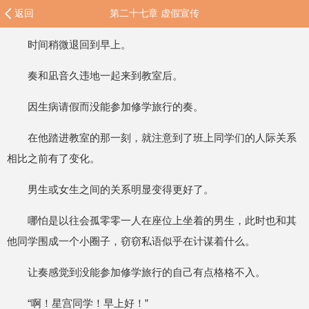
返回
第二十七章 虚假宣传
时间稍微退回到早上。
奏和凪音久违地一起来到教室后。
因生病请假而没能参加修学旅行的奏。
在他踏进教室的那一刻，就注意到了班上同学们的人际关系
相比之前有了变化。
男生或女生之间的关系明显变得更好了。
哪怕是以往会孤零零一人在座位上坐着的男生，此时也和其
他同学围成一个小圈子，窃窃私语似乎在计谋着什么。
让奏感觉到没能参加修学旅行的自己有点格格不入。
“啊！星宫同学！早上好！”