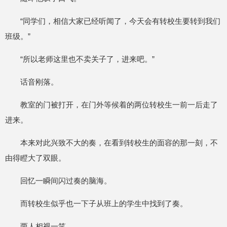
“同学们，相信大家已经听闻了，今天会有转校生要转到我们
班级。”
“所以老师这里也不卖关子了，进来吧。”
话音刚落。
教室的门被打开，在门外等候着的两位转校生一前一后走了
进来。
本来对此兴致不大的奏，在看到转校生的面容的那一刻，不
由得瞪大了双眼。
回忆一瞬间闪过奏的脑海。
而转校生似乎也一下子从班上的学生中找到了奏。
两人相视一笑。