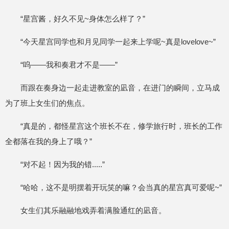
“星宫酱，好久不见~身体怎么样了？”
“今天星宫同学也和月见同学一起来上学呢~真是lovelove~”
“呜——我和奏君才不是——”
而跟在奏身边一起走进教室的凪音，在进门的瞬间，立马成
为了班上女生们的焦点。
“真是的，都怪星宫这个班长不在，修学旅行时，班长的工作
全都落在我的身上了哦？”
“对不起！因为我的错.....”
“哈哈，这不是明摆着开玩笑的嘛？会当真的星宫真可爱呢~”
女生们其乐融融地戏弄着满脸通红的凪音。