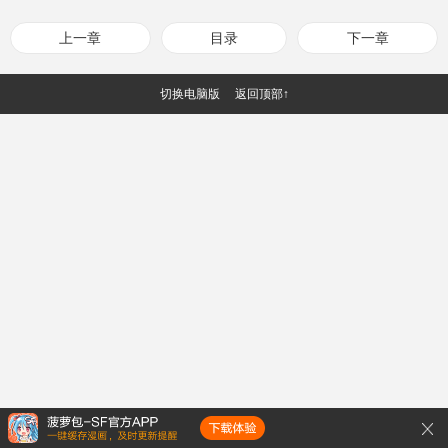
上一章
目录
下一章
切换电脑版
返回顶部↑