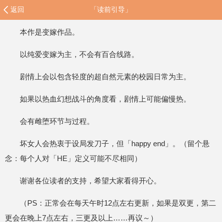
返回
「读前引导」
本作是变嫁作品。
以纯爱变嫁为主，不会有百合线路。
剧情上会以包含轻度的超自然元素的校园日常为主。
如果以热血幻想战斗的角度看，剧情上可能偏慢热。
会有雌堕环节与过程。
坏女人会热衷于设局发刀子，但「happy end」。（留个悬
念：每个人对「HE」定义可能不尽相同）
谢谢各位读者的支持，希望大家看得开心。
（PS：正常会在每天午时12点左右更新，如果是双更，第二
更会在晚上7点左右，三更及以上……再议～）