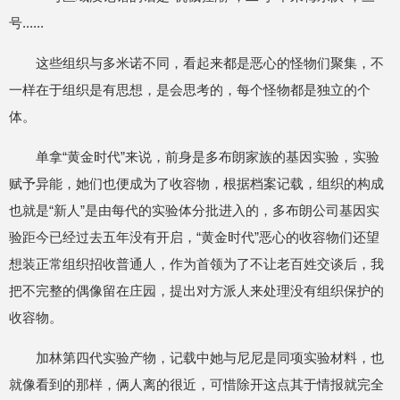
号......
这些组织与多米诺不同，看起来都是恶心的怪物们聚集，不
一样在于组织是有思想，是会思考的，每个怪物都是独立的个
体。
单拿“黄金时代”来说，前身是多布朗家族的基因实验，实验
赋予异能，她们也便成为了收容物，根据档案记载，组织的构成
也就是“新人”是由每代的实验体分批进入的，多布朗公司基因实
验距今已经过去五年没有开启，“黄金时代”恶心的收容物们还望
想装正常组织招收普通人，作为首领为了不让老百姓交谈后，我
把不完整的偶像留在庄园，提出对方派人来处理没有组织保护的
收容物。
加林第四代实验产物，记载中她与尼尼是同项实验材料，也
就像看到的那样，俩人离的很近，可惜除开这点其于情报就完全