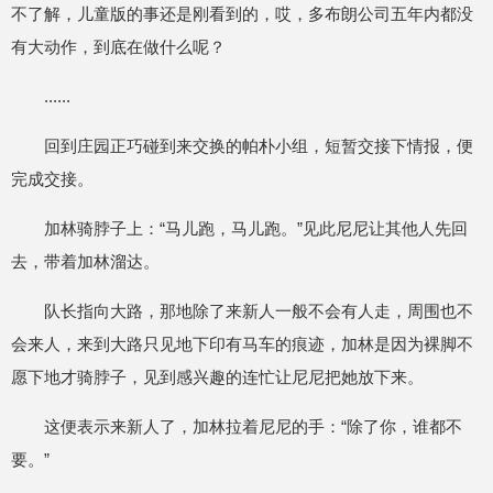
不了解，儿童版的事还是刚看到的，哎，多布朗公司五年内都没
有大动作，到底在做什么呢？
......
回到庄园正巧碰到来交换的帕朴小组，短暂交接下情报，便
完成交接。
加林骑脖子上：“马儿跑，马儿跑。”见此尼尼让其他人先回
去，带着加林溜达。
队长指向大路，那地除了来新人一般不会有人走，周围也不
会来人，来到大路只见地下印有马车的痕迹，加林是因为裸脚不
愿下地才骑脖子，见到感兴趣的连忙让尼尼把她放下来。
这便表示来新人了，加林拉着尼尼的手：“除了你，谁都不
要。”