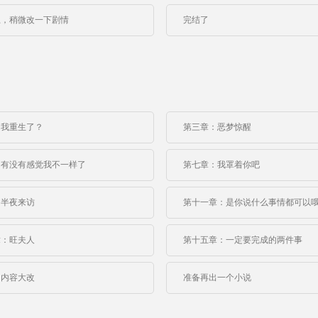
思，稍微改一下剧情
完结了
：我重生了？
第三章：恶梦惊醒
：有没有感觉我不一样了
第七章：我罩着你吧
：半夜来访
第十一章：是你说什么事情都可以
章：旺夫人
第十五章：一定要完成的两件事
的内容大改
准备再出一个小说