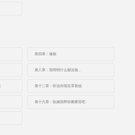
第四章：修炼
第八章：我明明什么都没做，
哦
第十二章：听说你现在罩着他
第十六章：阮姨我帮你擦擦背吧