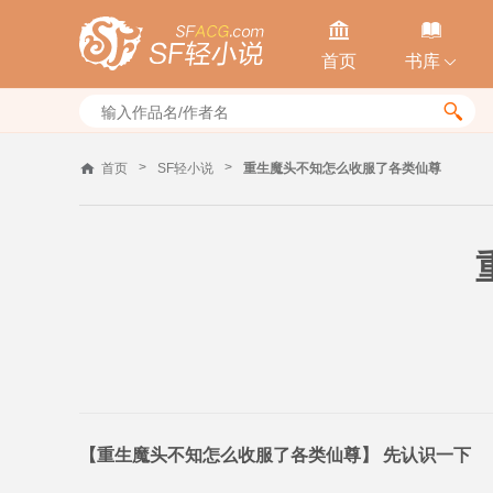


首页
书库


>
>
首页
SF轻小说
重生魔头不知怎么收服了各类仙尊
【重生魔头不知怎么收服了各类仙尊】 先认识一下