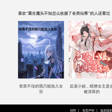
喜欢“重生魔头不知怎么收服了各类仙尊”的人还看过
资质不佳的我只能加入女
反派小姐，瞎撩女主是
宗
被清算的
招聘
免责声明
版权隐