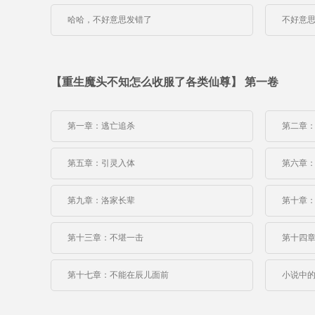
哈哈，不好意思发错了
不好意
【重生魔头不知怎么收服了各类仙尊】 第一卷
第一章：逃亡追杀
第二章
第五章：引灵入体
第六章
第九章：洛家长辈
第十章
第十三章：不堪一击
第十四
第十七章：不能在辰儿面前
小说中