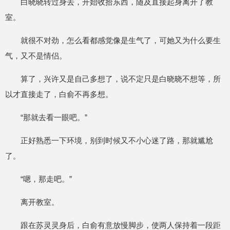
白晓晓转过身去，开始收拾东西，随及直接起身离开了教
室。
就很不对劲，怎么看都感觉像是生气了，可她又为什么要生
气，又不是情侣。
算了，兴许又是自己多想了，说不定只是白晓晓不想等，所
以才直接走了，白俞不再多想。
“那就去看一眼吧。”
正好熟悉一下环境，别到时候又不小心迷了路，那就尴尬
了。
“嗯，那走吧。”
离开教室。
跟在苏灵灵身后，白俞有意放慢脚步，使两人保持着一段距