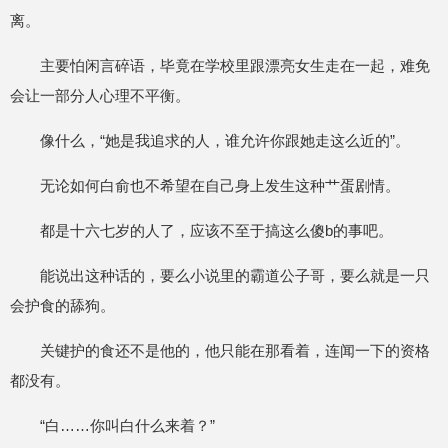
离。
主要怕闲言碎语，毕竟在学校里跟漂亮女生走在一起，难免
会让一部分人心理不平衡。
像什么，“她是我追求的人，谁允许你跟她走这么近的”。
无论如何白俞也不希望在自己身上发生这种艹蛋剧情。
都是十六七岁的人了，应该不至于搞这么傻b的事吧。
能说出这种话的，要么小说里的霸道公子哥，要么就是一只
会护食的舔狗。
关键护的食还不是他的，他只能在那看着，连闻一下的资格
都没有。
“白……你叫白什么来着？”