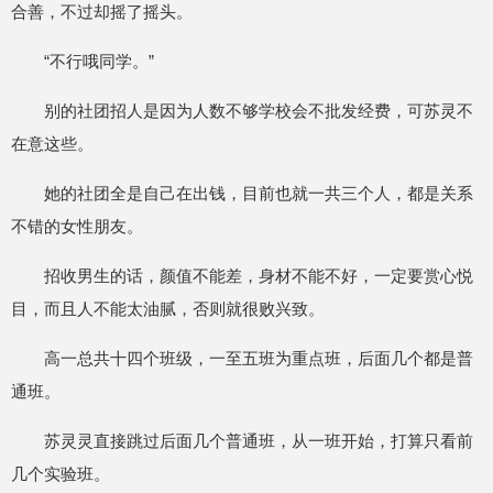
合善，不过却摇了摇头。
“不行哦同学。”
别的社团招人是因为人数不够学校会不批发经费，可苏灵不
在意这些。
她的社团全是自己在出钱，目前也就一共三个人，都是关系
不错的女性朋友。
招收男生的话，颜值不能差，身材不能不好，一定要赏心悦
目，而且人不能太油腻，否则就很败兴致。
高一总共十四个班级，一至五班为重点班，后面几个都是普
通班。
苏灵灵直接跳过后面几个普通班，从一班开始，打算只看前
几个实验班。