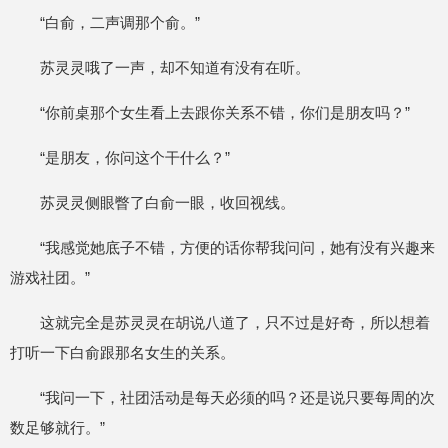
“白俞，二声调那个俞。”
苏灵灵哦了一声，却不知道有没有在听。
“你前桌那个女生看上去跟你关系不错，你们是朋友吗？”
“是朋友，你问这个干什么？”
苏灵灵侧眼瞥了白俞一眼，收回视线。
“我感觉她底子不错，方便的话你帮我问问，她有没有兴趣来
游戏社团。”
这就完全是苏灵灵在胡说八道了，只不过是好奇，所以想着
打听一下白俞跟那名女生的关系。
“我问一下，社团活动是每天必须的吗？还是说只要每周的次
数足够就行。”