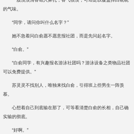
的气味。
“同学，请问你叫什么名字？”
她不急着问白俞愿不愿意报社团，而是先问起名字。
“白俞。”
“白俞同学，有兴趣报名游泳社团吗？游泳设备之类物品社团
可以免费提供。”
苏灵灵不找别人，唯独来找白俞，引得班上些男生一阵羡
慕。
心想着自己到底输在那了，可等看清楚白俞的长相，自己确
实输的彻底。
“好啊。”