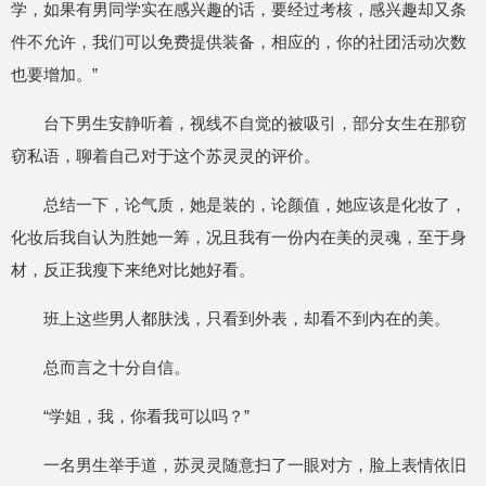
学，如果有男同学实在感兴趣的话，要经过考核，感兴趣却又条
件不允许，我们可以免费提供装备，相应的，你的社团活动次数
也要增加。”
台下男生安静听着，视线不自觉的被吸引，部分女生在那窃
窃私语，聊着自己对于这个苏灵灵的评价。
总结一下，论气质，她是装的，论颜值，她应该是化妆了，
化妆后我自认为胜她一筹，况且我有一份内在美的灵魂，至于身
材，反正我瘦下来绝对比她好看。
班上这些男人都肤浅，只看到外表，却看不到内在的美。
总而言之十分自信。
“学姐，我，你看我可以吗？”
一名男生举手道，苏灵灵随意扫了一眼对方，脸上表情依旧