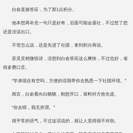
白俞直接答应，为了那1点积分。
他本想再补充一句只是好奇，后面可能会退社，不过想了想
还是没说出口。
不管怎么说，还是先进了社团，拿到积分再说。
苏灵灵稍微惊讶，没想到白俞答应这么爽快，不过也好，省
得多费口舌。
“学弟现在有空吗，方便的话我带你去熟悉一下社团环境。”
闻言，白俞看向白晓晓，刚想开口，谁料对方抢先道。
“你去呗，我无所谓。”
很平常的语气，不过这话说的，就让人觉得很不对劲。