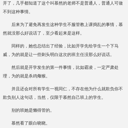
开了，几乎都知道了这个叫慕然的老师不是普通人，普通人可做
不到这种事情。
后来为了避免再发生这种学生不服管教上课捣乱的事情，慕
然就没那么好说话了，至少看起来是这样。
同样的，她也总结出了经验，比如开学先给学生一个下马
威，为的就是让一些刺头明白这次的班主任没那么好说话。
然后就是开学发生的第一件事情，比如霸凌，一定严肃处
理，为的就是杀鸡儆猴。
并且还会对所有学生一视同仁，不存在他为什么就欺负你不
欺负别人这句话，当然，仅限于慕然自己班上的学生。
别的班她是懒得管的。
慕然看了眼白晓晓。