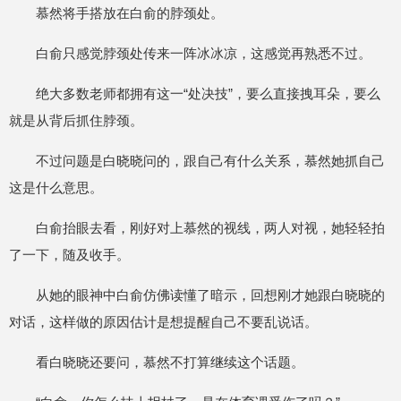
慕然将手搭放在白俞的脖颈处。
白俞只感觉脖颈处传来一阵冰冰凉，这感觉再熟悉不过。
绝大多数老师都拥有这一“处决技”，要么直接拽耳朵，要么
就是从背后抓住脖颈。
不过问题是白晓晓问的，跟自己有什么关系，慕然她抓自己
这是什么意思。
白俞抬眼去看，刚好对上慕然的视线，两人对视，她轻轻拍
了一下，随及收手。
从她的眼神中白俞仿佛读懂了暗示，回想刚才她跟白晓晓的
对话，这样做的原因估计是想提醒自己不要乱说话。
看白晓晓还要问，慕然不打算继续这个话题。