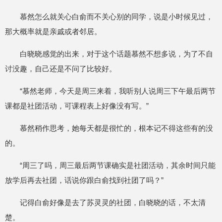
慕然怎么就关心白俞而不关心别的同学，说是小时候见过，
那大概率就是亲戚或者邻居。
白晓晓感觉的出来，对于这个话题慕然不想多说，为了不自
讨没趣，自己还是不问了比较好。
“慕然老师，今天是周三来着，我听别人说周三下午最后两节
课都是社团活动，可课程表上好像没有写。”
慕然稍作思考，她每天都是很忙的，根本记不得这些有的没
的。
“周三了吗，周三最后两节课确实是社团活动，其余时间只能
放学后再去社团，话说你跟白俞找到社团了吗？”
记得白俞好像是去了苏灵灵的社团，白晓晓的话，不太清
楚。