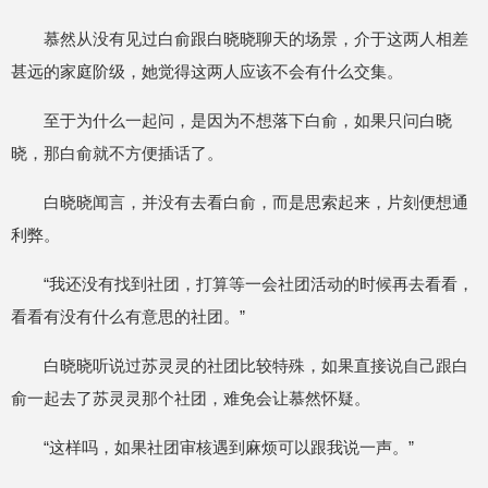
慕然从没有见过白俞跟白晓晓聊天的场景，介于这两人相差
甚远的家庭阶级，她觉得这两人应该不会有什么交集。
至于为什么一起问，是因为不想落下白俞，如果只问白晓
晓，那白俞就不方便插话了。
白晓晓闻言，并没有去看白俞，而是思索起来，片刻便想通
利弊。
“我还没有找到社团，打算等一会社团活动的时候再去看看，
看看有没有什么有意思的社团。”
白晓晓听说过苏灵灵的社团比较特殊，如果直接说自己跟白
俞一起去了苏灵灵那个社团，难免会让慕然怀疑。
“这样吗，如果社团审核遇到麻烦可以跟我说一声。”