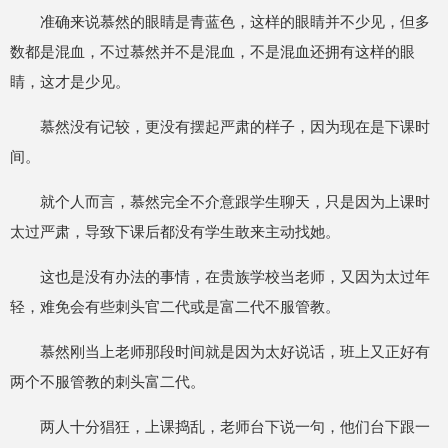
准确来说慕然的眼睛是青蓝色，这样的眼睛并不少见，但多
数都是混血，不过慕然并不是混血，不是混血还拥有这样的眼
睛，这才是少见。
慕然没有记较，更没有摆起严肃的样子，因为现在是下课时
间。
就个人而言，慕然完全不介意跟学生聊天，只是因为上课时
太过严肃，导致下课后都没有学生敢来主动找她。
这也是没有办法的事情，在贵族学校当老师，又因为太过年
轻，难免会有些刺头官二代或是富二代不服管教。
慕然刚当上老师那段时间就是因为太好说话，班上又正好有
两个不服管教的刺头富二代。
两人十分猖狂，上课捣乱，老师台下说一句，他们台下跟一