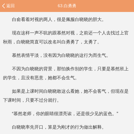
返回
63.白勇勇
白俞看着对视的两人，很是佩服白晓晓的胆大。
现在这样一声不吭的跟慕然对视，之前还一个人去找过上官
秋雨，白晓晓简直可以改名叫白勇勇了，太勇了。
慕然表情平淡，没有因为白晓晓的这行为而生气。
不因为白晓晓的背景，那怕换作别的学生，只要是慕然班上
的学生，且没有恶意，她都不会生气。
如果是上课时间白晓晓敢这么看她，她不会客气，但现在是
下课时间，只要不过分就行。
“慕然老师，你的眼睛很漂亮诶，还是很少见的蓝色。”
白晓晓率先开口，算是为刚才的行为做出解释。