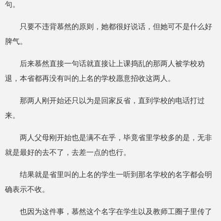
句。
只要不违背慕然的原则，她都很好说话，但她可不是什么好
脾气。
后来慕然直接一句话就直接让上课捣乱的那两人被学校劝
退，本省都再没有叫的上名的学校愿意招收这两人。
那两人刚开始还只以为是回家反省，直到学校的电话打过
来。
两人父母刚开始也是满不在乎，毕竟省里学校多的是，无非
就是最好的去不了，去差一点的也行。
结果就是省里叫的上名的学生一听到那名学校的名字都会明
确表示不收。
也因为这件事，慕然这个名字在学生以及教师工圈子里传了