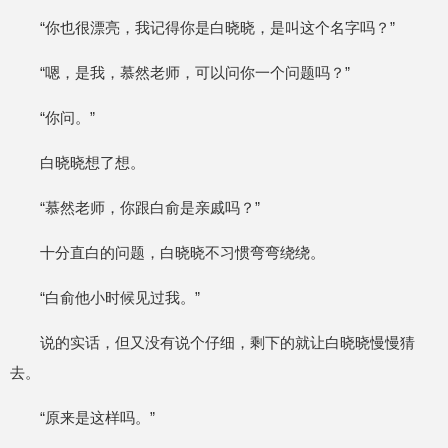
“你也很漂亮，我记得你是白晓晓，是叫这个名字吗？”
“嗯，是我，慕然老师，可以问你一个问题吗？”
“你问。”
白晓晓想了想。
“慕然老师，你跟白俞是亲戚吗？”
十分直白的问题，白晓晓不习惯弯弯绕绕。
“白俞他小时候见过我。”
说的实话，但又没有说个仔细，剩下的就让白晓晓慢慢猜
去。
“原来是这样吗。”