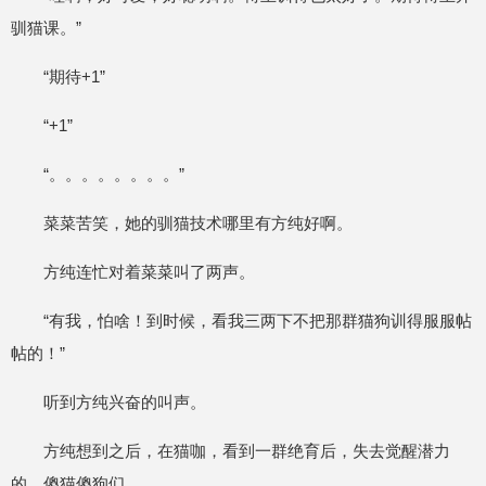
驯猫课。”
“期待+1”
“+1”
“。。。。。。。。”
菜菜苦笑，她的驯猫技术哪里有方纯好啊。
方纯连忙对着菜菜叫了两声。
“有我，怕啥！到时候，看我三两下不把那群猫狗训得服服帖
帖的！”
听到方纯兴奋的叫声。
方纯想到之后，在猫咖，看到一群绝育后，失去觉醒潜力
的，傻猫傻狗们。