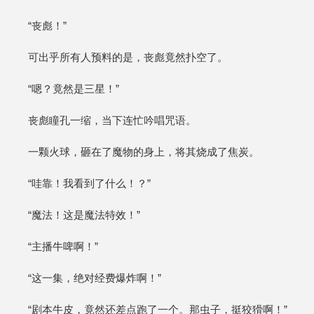
“丧彪！”
可出乎所有人预料的是，丧彪竟然扑空了。
“嗯？竟然是三星！”
丧彪瞳孔一缩，当下连忙吟唱咒语。
一颗火球，砸在了魔物的身上，将其烧成了焦炭。
“哇靠！我看到了什么！？”
“魔法！这是魔法特效！”
“主播牛啤啊！”
“这一集，绝对经费爆炸啊！”
“剧本牛皮，竟然还差点跑了一个。那虫子，挺狡猾啊！”