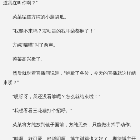
道我在叫你啊？”
菜菜猛搓方纯的小脑袋瓜。
“我能不来吗？震动震的我耳朵都麻了！”
方纯“喵喵”叫了两声。
菜菜高兴极了。
然后就对着直播间说道，“抱歉了各位，今天的直播就这样结
束喽？”
“哎呀呀，我还没看够呢？怎么就结束啦！”
“我想看看三花猫打个招呼。”
菜菜将方纯放到镜子面前，方纯无奈，只能做出挥手动作。
“哇啊，好可爱，好聪明啊。博主训得也太好了。期待博主开