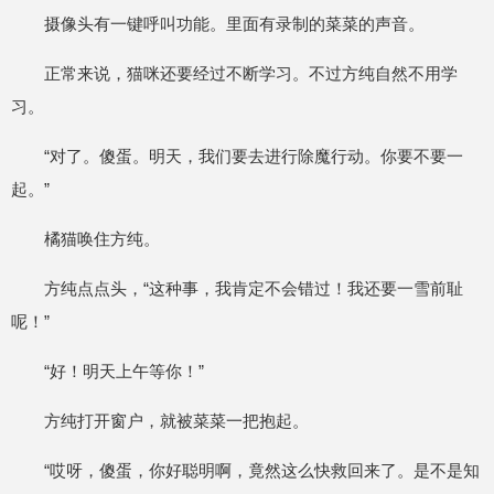
摄像头有一键呼叫功能。里面有录制的菜菜的声音。
正常来说，猫咪还要经过不断学习。不过方纯自然不用学
习。
“对了。傻蛋。明天，我们要去进行除魔行动。你要不要一
起。”
橘猫唤住方纯。
方纯点点头，“这种事，我肯定不会错过！我还要一雪前耻
呢！”
“好！明天上午等你！”
方纯打开窗户，就被菜菜一把抱起。
“哎呀，傻蛋，你好聪明啊，竟然这么快救回来了。是不是知