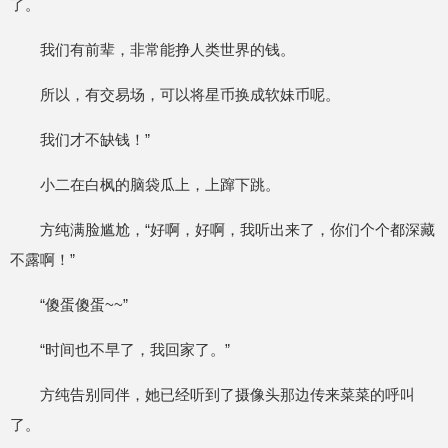
了。
我们有前辈，非常能挣人类世界的钱。
所以，有交易场，可以将星币换成软妹币呢。
我们才不缺钱！”
小二在白枫的脑袋瓜上，上蹿下跳。
方纯满脸尴尬，“好啊，好啊，我听出来了，你们个个都深藏
不露啊！”
“傻蛋傻蛋~~”
“时间也不早了，我回家了。”
方纯告别同伴，她已经听到了摄像头那边传来菜菜的呼叫
了。