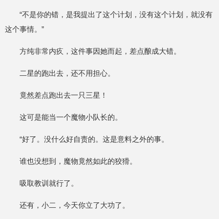
“不是你的错，是我提出了这个计划，没有这个计划，就没有
这个事情。”
方纯非常内疚，这件事因她而起，差点酿成大错。
二星的跑出去，还不用担心。
竟然差点跑出去一只三星！
这可是能当一个魔物小队长的。
“好了。没什么好自责的。这是意料之外的事。
谁也没想到，魔物竟然如此的狡猾。
吸取教训就行了。
还有，小二，今天你立了大功了。