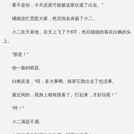
要不是你，今天还真可能被这家伙逃了出去。”
橘猫连忙宽慰大家，然后指名表扬了小二。
小二欢天喜地，在天上飞了个8字，然后稳稳的落在白枫的头
上。
“那是！”
他一脸的嘚瑟。
白枫笑道，“嗐，多大事啊。就算它跑出去了也没事。
最近闲的，我身上都有跳蚤了。打起来，才好玩呢！”
“哼！”
小二满是不屑。