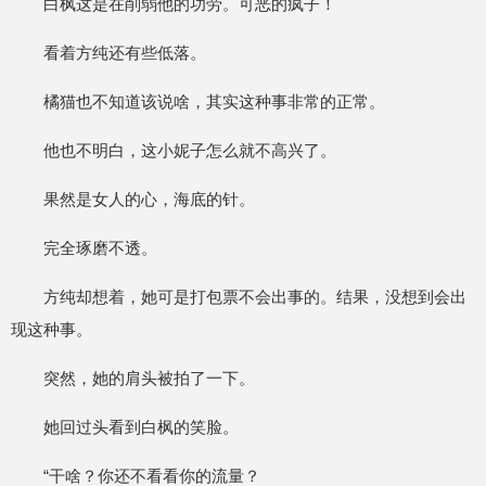
白枫这是在削弱他的功劳。可恶的疯子！
看着方纯还有些低落。
橘猫也不知道该说啥，其实这种事非常的正常。
他也不明白，这小妮子怎么就不高兴了。
果然是女人的心，海底的针。
完全琢磨不透。
方纯却想着，她可是打包票不会出事的。结果，没想到会出
现这种事。
突然，她的肩头被拍了一下。
她回过头看到白枫的笑脸。
“干啥？你还不看看你的流量？