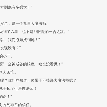
对方到底有多强大！”
的父亲，是一个九星大魔法师。
级到了六星。也不是那眼魔的一合之敌。”
所以，我们必须找到她！”
发现没有？”
的小二。
遍野，全神戒备的眼魔。啥也没看见！”
众人苦恼。
落呢？你们咋知道，傻蛋干不掉那大魔法师呢？
就干掉了七星魔法师！
的命！”
对方纯非常的信任。