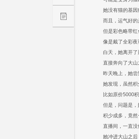
她没有猫的基因
而且，运气好的
但是彩色略带红
像是戴了全彩夜
白天，她离开了
直接奔向了大山
昨天晚上，她尝
她发现，虽然积
比如原价500
但是，问题是，
积少成多，竟然
直播间，一直没
她冲进大山之后