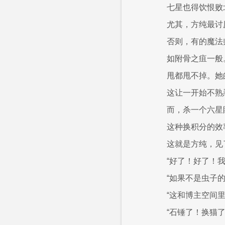
七星也得饮恨败
尤其，方纯最讨
否则，有的魔法
如附骨之疽一般
甩都甩不掉。她
这让一开始不熟
而，杀一个六星
这种换积分的效
这就是方纯，见
“好了！好了！
“如果不是虫子
“这和博主空间
“石锤了！换猫了