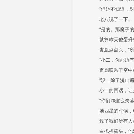
“但她不知道，
老八说了一下。
“是的。那魔子
就算昨天傻蛋升
丧彪点点头，“
“小二，你那边有
丧彪联系了空中
“没，除了漫山
小二的回话，让
“你们咋这么失
她四星的时候，
救了我们所有人
白枫摇摇头，他