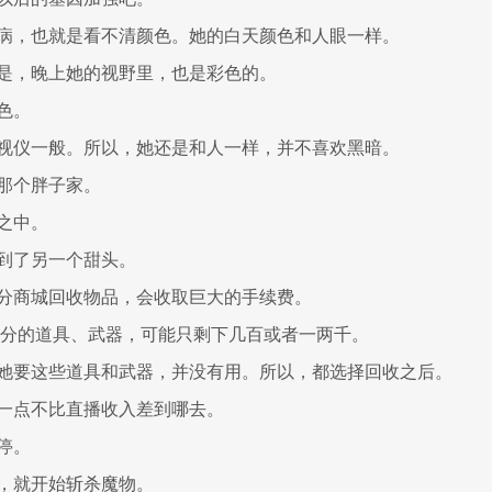
病，也就是看不清颜色。她的白天颜色和人眼一样。
是，晚上她的视野里，也是彩色的。
色。
视仪一般。所以，她还是和人一样，并不喜欢黑暗。
那个胖子家。
之中。
到了另一个甜头。
分商城回收物品，会收取巨大的手续费。
0积分的道具、武器，可能只剩下几百或者一两千。
她要这些道具和武器，并没有用。所以，都选择回收之后。
一点不比直播收入差到哪去。
停。
，就开始斩杀魔物。