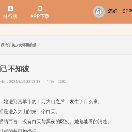


您好，S
排行榜
APP下载
我成了美少女怀里的猫
知己不知彼
：2024/8/19 22:13:38
字数：2361
，她进到贵羊市的十万大山之后，发生了什么事。
经是进入大山的第二个白天。
眼睛而言，没有白天与黑夜的区别。她都能看的清楚。
以后的基因加强吧。