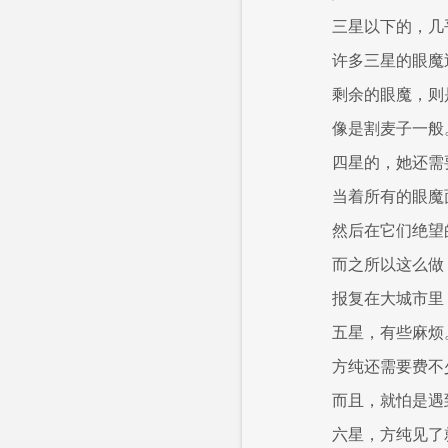
三星以下的，几
许多三星的眼魔
剩余的眼魔，则
像是割麦子一般
四星的，她还需
当着所有的眼魔
然后在它们绝望
而之所以这么做
报复在大城市里
五星，有些麻烦
方纯还需要费不
而且，就怕是遇
六星，方纯见了