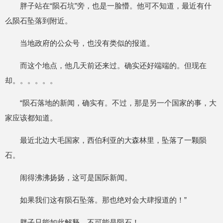
胖子站在“陨石坑”旁，也是一脸懵。他可不知道，最近有什
么陨石坠落到附近。
当地政府的公众号，也没有类似的报道。
而这个地点，他几天前还来过。确实还好端端的。但现在
却。。。。。。
“陨石落地的新闻，确实有。不过，那是另一个国家的事，大
家应该都知道。
最近北边大毛国家，西伯利亚的大森林里，坠落了一颗陨
石。
闹得沸沸扬扬，这可是国际新闻。
如果我们这有陨石坠落。那也绝对会大肆报道的！”
胖子只能如此解释。不可能是陨石！