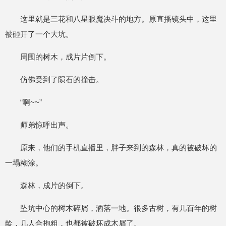
这里就是三花和八星眼魔决斗的地方。原直播镜头中，这里
被砸开了一个大坑。
周围的树木，成片片倒下。
仿佛受到了陨石的撞击。
“啊~~”
师弟惊呼出声。
原来，他们的手机直播里，胖子来到的森林，真的被破坏的
一塌糊涂。
森林，成片的倒下。
坠坑中心的树木碎屑，洒落一地。很多古树，有几百年的树
龄，几人合抱粗，也都被破坏成木屑了。