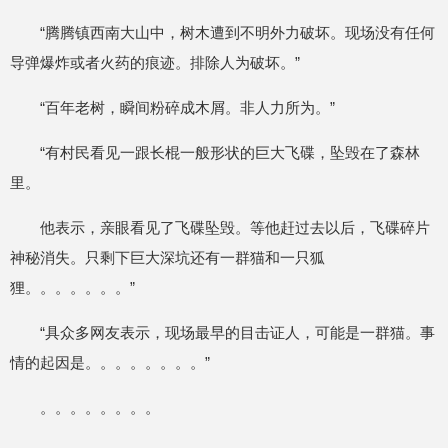
“腾腾镇西南大山中，树木遭到不明外力破坏。现场没有任何
导弹爆炸或者火药的痕迹。排除人为破坏。”
“百年老树，瞬间粉碎成木屑。非人力所为。”
“有村民看见一跟长棍一般形状的巨大飞碟，坠毁在了森林
里。
他表示，亲眼看见了飞碟坠毁。等他赶过去以后，飞碟碎片
神秘消失。只剩下巨大深坑还有一群猫和一只狐
狸。。。。。。。”
“具众多网友表示，现场最早的目击证人，可能是一群猫。事
情的起因是。。。。。。。。”
。。。。。。。。