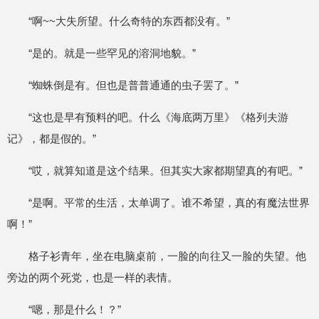
“啊~~大失所望。什么奇特的东西都没有。”
“是的。就是一些罕见的溶洞地貌。”
“蜘蛛倒是有。但也是普普通通的虫子罢了。”
“这也是早有预料的吧。什么《海底两万里》《格列夫游
记》，都是假的。”
“哎，就算知道是这个结果。但其实大家都期望真的有吧。”
“是啊。平常的生活，太单调了。谁不希望，真的有魔法世界
啊！”
格子衫青年，坐在电脑桌前，一脸的向往又一脸的失望。他
旁边的两个死党，也是一样的表情。
“嗯，那是什么！？”