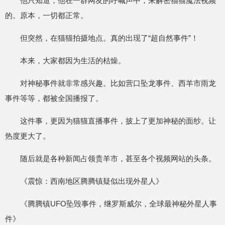
他只知道，他在一群网友的呼喊声中，来解密猫猫魔法视频
的。原本，一切都正常。
但突然，在猫猫拍摄地点。真的出现了“超自然事件”！
本来，大家都因为生活的枯燥。
对神秘事件就非常感兴趣。比如营口坠龙事件、西羊市雨龙
事件等等，都被全国播报了。
这件事，更因为猫猫直播事件，披上了更加神秘的面纱。让
热度更大了。
随后就是各种新闻占领贵羊市，甚至各个视频网站的头条。
《震惊：西南地区腾腾镇疑似出现外星人》
《腾腾镇UFO坠毁事件，继罗斯威尔，全球最神秘外星人事
件》