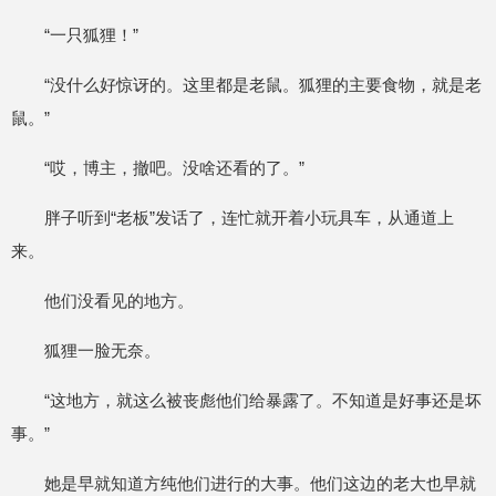
“一只狐狸！”
“没什么好惊讶的。这里都是老鼠。狐狸的主要食物，就是老
鼠。”
“哎，博主，撤吧。没啥还看的了。”
胖子听到“老板”发话了，连忙就开着小玩具车，从通道上
来。
他们没看见的地方。
狐狸一脸无奈。
“这地方，就这么被丧彪他们给暴露了。不知道是好事还是坏
事。”
她是早就知道方纯他们进行的大事。他们这边的老大也早就