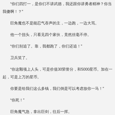
“你们四打一，是你们不讲武德，我还跟你讲勇者精神？你当
我傻啊！？”
巨角魔也不是能忍气吞声的主，一边跑，一边大骂。
他一个扭头，只看见四个家伙，竟然丝毫不停。
“你们别追了。靠，我都跑了，你们还追！”
卫兵笑了。
“你这颗项上人头，可是价值30荣誉分，和5000星币。加在一
起，可是上万的星币。
你要是给我们这么多钱，我们倒是可以考虑放你一马！”
“你死！”
巨角魔气急，拿出巨剑，往后一挥。