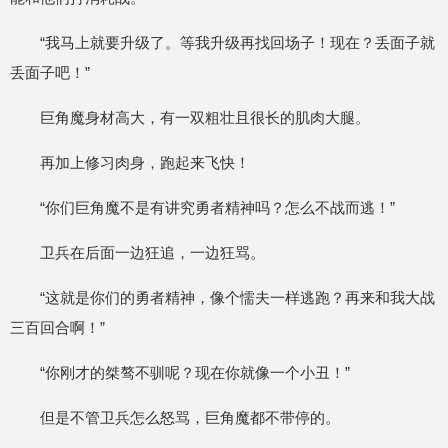
“我马上就要升级了。等我升级再找回场子！现在？丢面子就
丢面子吧！”
巨角魔身材高大，有一双粗壮且很长的肌肉大腿。
再加上修习肉身，跑起来飞快！
“你们巨角魔不是有讲究勇者精神吗？怎么不战而逃！”
卫兵在后面一边狂追，一边狂骂。
“这就是你们的勇者精神，像个懦夫一样逃跑？再来和我大战
三百回合啊！”
“你刚才的桀骜不驯呢？现在你就像一个小丑！”
但是不管卫兵怎么怒骂，巨角魔都不带停的。