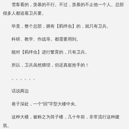
雪客看的，羡慕的不行。不过，羡慕的不止他一个人。总部
很多人都追着卫兵要。
毕竟，整个总部，拥有【羁绊虫】的，就只有卫兵。
科研、教学、作战等。都需要用到。
能对【羁绊虫】进行繁育的，只有卫兵。
所以，卫兵虽然猥琐，但还真挺抢手的！
。。。。。。
话说两边
巷子深处，一个“回”字型大楼中央。
这种大楼，被称之为筒子楼，几十年前，非常流行这种建
筑。