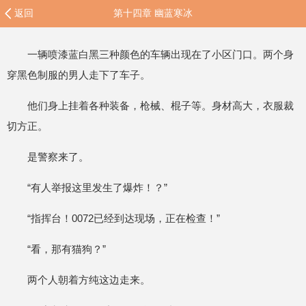
返回
第十四章 幽蓝寒冰
一辆喷漆蓝白黑三种颜色的车辆出现在了小区门口。两个身
穿黑色制服的男人走下了车子。
他们身上挂着各种装备，枪械、棍子等。身材高大，衣服裁
切方正。
是警察来了。
“有人举报这里发生了爆炸！？”
“指挥台！0072已经到达现场，正在检查！”
“看，那有猫狗？”
两个人朝着方纯这边走来。