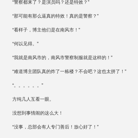
“警察都来了？是演员吗？还是特效？”
“那可能有那么逼真的特效！真的是警察？”
“看样子，博主他们是在南风市！”
“何以见得。”
“我就是南风市的，南风市警察制服就是这样的！”
“难道博主团队真的炸了一栋楼？不会吧？这也太拼了！”
“。。。。。。”
方纯几人互看一眼。
没想到事情闹的这么大！
“没事，总部会有人专门善后！放心好了！”