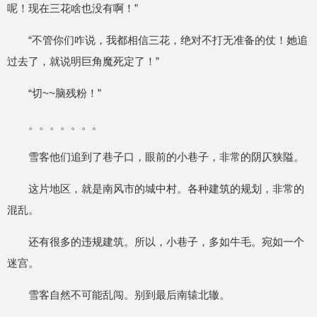
呢！现在三花啥也没有啊！”
“不管你们咋说，我都相信三花，绝对不打无准备的仗！她追
过去了，就说明巨角魔死定了！”
“切~~脑残粉！”
。。。。。。。
雪客他们追到了巷子口，眼前的小巷子，非常的阴仄狭隘。
这片地区，就是南风市的城中村。各种建筑的规划，非常的
混乱。
还有很多的违规建筑。所以，小巷子，多如牛毛。宛如一个
迷宫。
雪客自然不可能乱闯。别到最后南辕北辙。