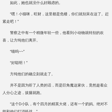
如此，她也就没什么好顾虑的。
“嘿！小猫咪，旺财，这里都是危楼，你们就别呆在这了。赶
紧走吧！”
警察之中有一个稍微年轻一些，他看到小动物就特别的欢
喜，让方纯他们离开。
“喵呜~~”
“好聪明！”
方纯他们的确立刻就走了。
并不是因为听了人类的话，而是巨角魔这家伙，竟然趁着众
人分心之迹，拔腿就跑。
“这个D小队，有个四月的精英大佬，还有一个奶妈。绝对不
能和他们打消耗战。”