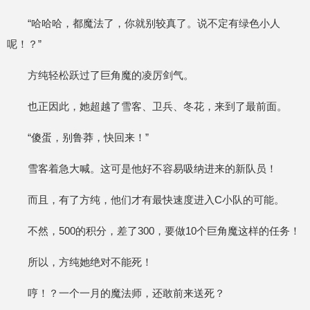
“哈哈哈，都魔法了，你就别较真了。说不定有绿色小人
呢！？”
方纯轻松跃过了巨角魔的凌厉剑气。
也正因此，她超越了雪客、卫兵、冬花，来到了最前面。
“傻蛋，别鲁莽，快回来！”
雪客着急大喊。这可是他好不容易吸纳进来的新队员！
而且，有了方纯，他们才有最快速度进入C小队的可能。
不然，500的积分，差了300，要做10个巨角魔这样的任务！
所以，方纯她绝对不能死！
哼！？一个一月的魔法师，还敢前来送死？