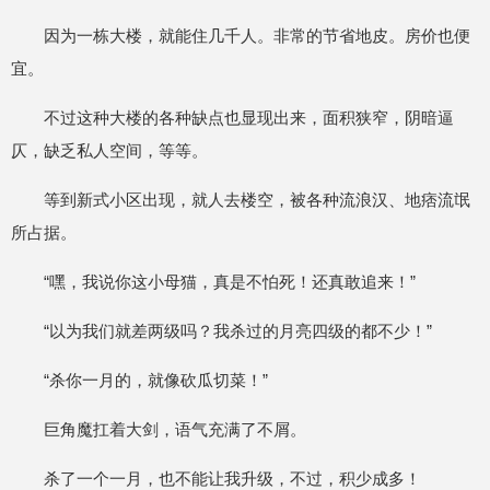
因为一栋大楼，就能住几千人。非常的节省地皮。房价也便
宜。
不过这种大楼的各种缺点也显现出来，面积狭窄，阴暗逼
仄，缺乏私人空间，等等。
等到新式小区出现，就人去楼空，被各种流浪汉、地痞流氓
所占据。
“嘿，我说你这小母猫，真是不怕死！还真敢追来！”
“以为我们就差两级吗？我杀过的月亮四级的都不少！”
“杀你一月的，就像砍瓜切菜！”
巨角魔扛着大剑，语气充满了不屑。
杀了一个一月，也不能让我升级，不过，积少成多！