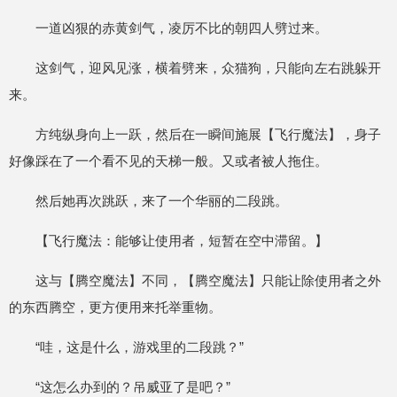
一道凶狠的赤黄剑气，凌厉不比的朝四人劈过来。
这剑气，迎风见涨，横着劈来，众猫狗，只能向左右跳躲开
来。
方纯纵身向上一跃，然后在一瞬间施展【飞行魔法】，身子
好像踩在了一个看不见的天梯一般。又或者被人拖住。
然后她再次跳跃，来了一个华丽的二段跳。
【飞行魔法：能够让使用者，短暂在空中滞留。】
这与【腾空魔法】不同，【腾空魔法】只能让除使用者之外
的东西腾空，更方便用来托举重物。
“哇，这是什么，游戏里的二段跳？”
“这怎么办到的？吊威亚了是吧？”