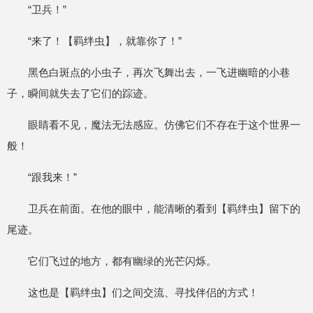
“卫兵！”
“来了！【羁绊虫】，就靠你了！”
黑色白斑点的小虫子，再次飞舞出去，一飞进幽暗的小巷
子，瞬间就失去了它们的踪迹。
眼睛看不见，魔法无法感应。仿佛它们不存在于这个世界一
般！
“跟我来！”
卫兵在前面。在他的眼中，能清晰的看到【羁绊虫】留下的
尾迹。
它们飞过的地方，都有幽绿的光芒闪烁。
这也是【羁绊虫】们之间交流、寻找伴侣的方式！