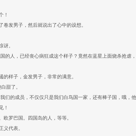
个！
了卷发男子，然后就说出了心中的设想。
惊讶。
龙国的人，已经丧心病狂成这个样子？竟然在蓝星上面烧杀抢虐
遏的样子，金发男子，非常的满意。
傻白甜了。
，我们的成员，不仅仅只是我们白鸟国一家，还有棒子国，哦，
见！
。欧罗巴国。四国岛的人，等等。
正义代表。