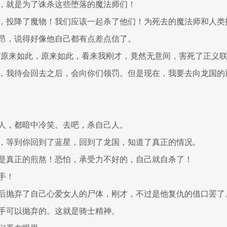
，就是为了诛杀这些堕落的魔法师们！
，投降了魔物！我们应该一起杀了他们！为死去的魔法师和人类
昂，说得好像他自己都有点差点信了。
“原来如此，原来如此，看来我刚才，竟然无意间，害死了正义
，我待会回去之后，会向你们领罚。但是现在，我要去向龙国的
人，都暗中冷笑。去吧，杀自己人。
，等到你回到了蓝星，回到了龙国，知道了真正的情况。
是真正的煎熬！恐怕，承受力不好的，自己就自杀了！
手！
后抛弃了自己心爱女人的尸体，刚才，不过是他复仇的借口罢了
手可以抛弃的。这就是骑士精神。