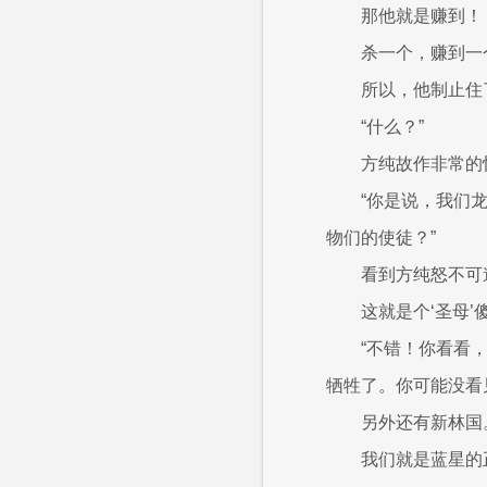
那他就是赚到！
杀一个，赚到一
所以，他制止住
“什么？”
方纯故作非常的
“你是说，我们
物们的使徒？”
看到方纯怒不可
这就是个‘圣母’
“不错！你看看
牺牲了。你可能没看
另外还有新林国
我们就是蓝星的