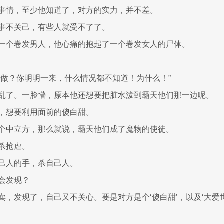
事情，至少他知道了，对方的实力，并不差。
事不关己，有些人就受不了了。
一个卷发男人，他心痛的抱起了一个卷发女人的尸体。
么做？你明明一来，什么情况都不知道！为什么！”
乱了。一脸懵，原本他还想要把脏水泼到霸天他们那一边呢。
，想要利用面前的傻白甜。
个中立方，那么就说，霸天他们成了魔物的使徒。
杀抢虐。
己人的手，杀自己人。
会发现？
卖，发现了，自己又不关心。要是对方是个‘傻白甜’，以及‘大爱