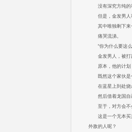
没有深究方纯的
但是，金发男人
其中唯独剩下来
痛哭流涕。
“你为什么要这
金发男人，被打
原本，他的计划
既然这个家伙是
在蓝星上到处烧
然后借着龙国自
至于，对方会不
这是一个无本买
外敌的人呢？