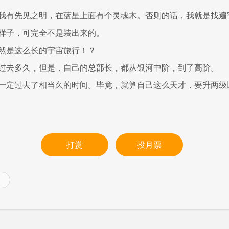
我有先见之明，在蓝星上面有个灵魂木。否则的话，我就是找遍
样子，可完全不是装出来的。
然是这么长的宇宙旅行！？
过去多久，但是，自己的总部长，都从银河中阶，到了高阶。
一定过去了相当久的时间。毕竟，就算自己这么天才，要升两级
打赏
投月票