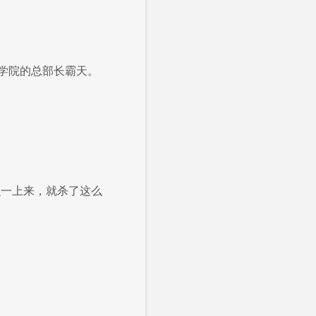
学院的总部长霸天。
么一上来，就杀了这么