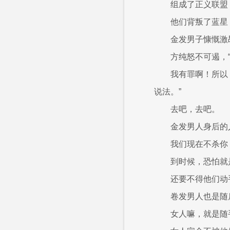
组成了正义联盟
他们背叛了蓝星
金发男子慷慨激
方纯怒不可遏，
我有罪啊！所以
说法。”
去吧，去吧。
金发男人身后的
我们现在不杀你
到时候，恐怕就
还要不得他们动
卷发男人也是随
女人嘛，就是随