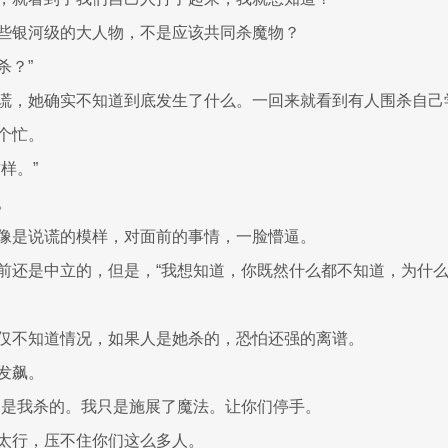
些银河级的大人物，不是应该共同杀魔物？
杀？”
谎，她确实不知道到底发生了什么。一回来就看到有人围杀自己
个忙。
样。”
。
像是说谎的模样，对面前的事情，一脸懵逼。
前还是中立的，但是，“我想知道，你既然什么都不知道，为什
仅不知道情况，如果人是她杀的，恐怕还强的离谱。
发飙。
不是我杀的。我只是施展了魔法。让你们停手。
太行，压不住你们这么多人。