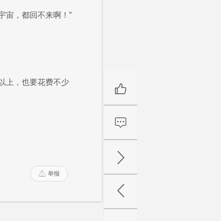
宇宙，都回不来啊！”
以上，也要花费不少
举报
