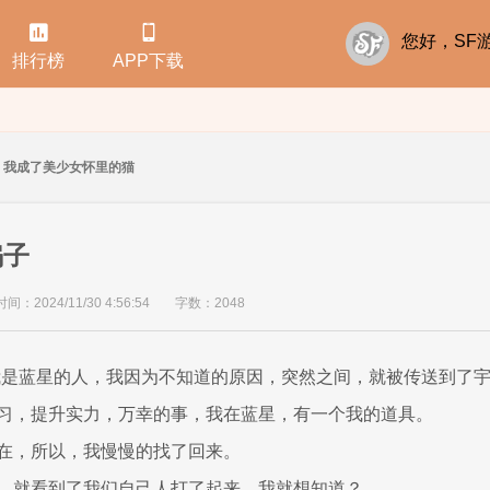


您好，S
排行榜
APP下载
我成了美少女怀里的猫
骗子
：2024/11/30 4:56:54
字数：2048
我是蓝星的人，我因为不知道的原因，突然之间，就被传送到了
习，提升实力，万幸的事，我在蓝星，有一个我的道具。
在，所以，我慢慢的找了回来。
，就看到了我们自己人打了起来，我就想知道？