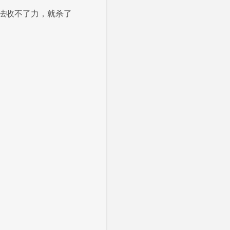
法收不了力，就杀了