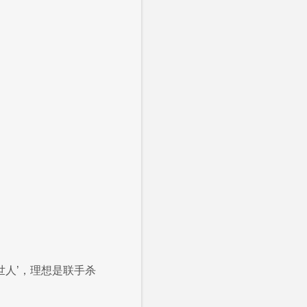
世人’，理想是联手杀