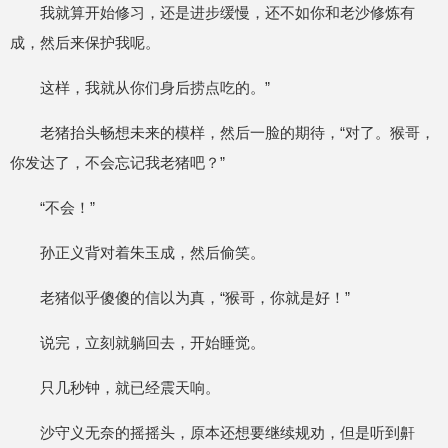
我就算开始修习，还是进步缓慢，还不如你和老沙修炼有
成，然后来保护我呢。
这样，我就从你们身后捞点吃的。”
老猪抬头畅想未来的模样，然后一脸的期待，“对了。猴哥，
你发达了，不会忘记我老猪吧？”
“不会！”
孙正义背对着朱玉成，然后偷笑。
老猪似乎傻傻的信以为真，“猴哥，你就是好！”
说完，立刻就躺回去，开始睡觉。
只几秒钟，就已经震天响。
沙守义无奈的摇摇头，原本还想要继续规劝，但是听到鼾