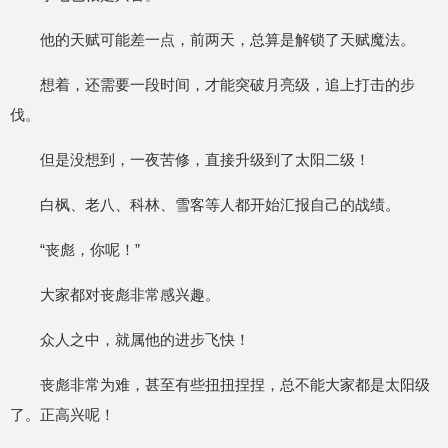
他的天赋可能差一点，前两天，总算是解锁了天赋魔法。
想着，还需要一段时间，才能突破月亮级，追上打击的步
伐。
但是没想到，一夜苦修，直接升级到了太阳二级！
白枫、老八、科林、雪客等人都开始汇报自己的战绩。
“丧彪，你呢！”
大家都对丧彪非常感兴趣。
众人之中，就属他的进步飞快！
丧彪非常为难，甚至有些扭扭捏捏，总不能大家都是太阳级
了。正高兴呢！