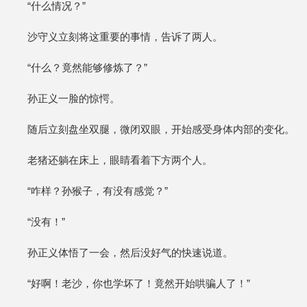
“什么情况？”
沙守义立刻将这重要的事情，告诉了两人。
“什么？竟然能够修炼了？”
孙正义一脸的惊愕。
随后立刻盘坐双腿，微闭双眼，开始感受身体内部的变化。
老猪还躺在床上，眼睛看着下方两个人。
“咋样？孙猴子，有没有感觉？”
“没有！”
孙正义体悟了一会，然后没好气的快速说道。
“好啊！老沙，你也学坏了！竟然开始哄骗人了！”