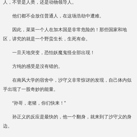
人，不管是人类，还是动物领导人。
他们都不会放任普通人，在这场浩劫中遭难。
因此，菜菜一个人在加木国是非常危险的！那些国家和地
区，讲究的就是一个野蛮生长，生死有命。
一旦天地突变，恐怕妖魔鬼怪全部出现！
方纯的感受是没有错的。
在南风大学的宿舍中，沙守义非常惊讶的发现，自己体内似
乎出现了一股奇妙的能量。
“孙哥，老猪，你们快来！”
孙正义的反应是最快的，他一个翻身，就来到了沙守义的身
边。