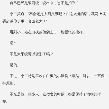
自己已经是银河级，说出来，岂不是扫兴？
小二笑道，“不会还是太阳八级吧？在这么慢的话，我马上就
要超越你了哦，丧彪老大！”
看到小二站在白枫的脑袋上，一脸嚣张的模样。
嗯？
不是太阳级可以变形了吗？
是的。
不过，小二特别喜欢在白枫的小脑袋上蹦跶，所以，一直保
持原形。
不光是他，很多人，在宿舍的时候，都是保持了动物的样
貌。