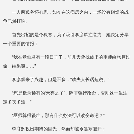
一人两狐各怀心思，如今在这病房之内，一场没有硝烟的战
争已然打响。
首先出招的是令狐寒，为了吸引李彦辉注意力，她决定分享
一个重要的情报：
“我在意仙君有一段日子了，前几天曾找族里的巫师给您算过
命。结果嘛……”
李彦辉来了兴趣，但是不多：“请夫人长话短说。”
“您是极为稀有的‘天弃之子’，除非强行改命，否则这一生注
定多灾多难。”
“巫师算得很准，那有什么办法可以改变命运？”
李彦辉投出期待的目光，然而却被令狐寒避开；