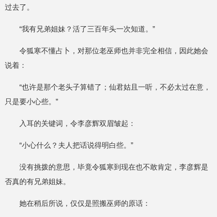
过去了。
“我有兄弟姐妹？活了三百年头一次知道。”
令狐寒不懂占卜，对那位老巫师也并非完全相信，因此她会
说着：
“也许是那个老头子算错了；仙君姑且一听，不必太过在意，
只是要小心些。”
入耳的关键词，令李彦辉双眉皱起：
“小心什么？夫人把话说得明白些。”
没有挑拨的意思，毕竟令狐寒到现在也不敢肯定，李彦辉是
否真的有兄弟姐妹。
她在稍后所说，仅仅是照搬巫师的原话：