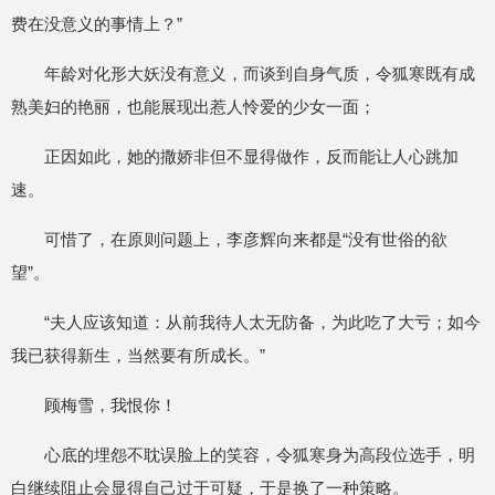
费在没意义的事情上？”
年龄对化形大妖没有意义，而谈到自身气质，令狐寒既有成
熟美妇的艳丽，也能展现出惹人怜爱的少女一面；
正因如此，她的撒娇非但不显得做作，反而能让人心跳加
速。
可惜了，在原则问题上，李彦辉向来都是“没有世俗的欲
望”。
“夫人应该知道：从前我待人太无防备，为此吃了大亏；如今
我已获得新生，当然要有所成长。”
顾梅雪，我恨你！
心底的埋怨不耽误脸上的笑容，令狐寒身为高段位选手，明
白继续阻止会显得自己过于可疑，于是换了一种策略。