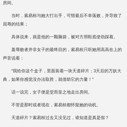
房间。
当时，索易桓与她大打出手，可惜最后不幸落败，并导致了
屈辱的结果；
具体说来，就是他的一颗脑袋，被对方用鞋底使劲踩着。
羞辱败者并非女子的最终目的，索易桓只听她用高高在上的
声音说着：
“我给你这个盒子，里面装着一块天道碎片；3天后的万妖大
典，如果你感觉没办法取胜，就借助它的力量！”
话一说完，女子便是堂而皇之地走出房间。
不管是那时或者现在，索易桓都怀疑她的动机。
天道碎片？索易桓过去又没见过，谁知道是真是假？