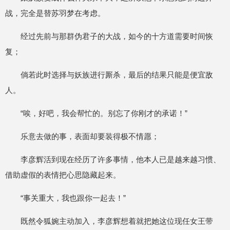
战，完全是替苏羽梦在考虑。
经过先前与那群伪君子的大战，如今的十方道需要时间恢
复；
倘若此时选择与妖族进行厮杀，最后的结果只能是便宜敌
人。
“唉，好吧，我会帮忙的。别忘了你刚才的承诺！”
乐意去做的事，表面却要装得极不情愿；
李彦辉活到现在经历了许多事情，他本人已是越来越习惯、
借助虚假的表情把心思隐藏起来。
“事关重大，我也跟你一起去！”
既然令狐婉主动加入，李彦辉想着就把她这位现任女王带