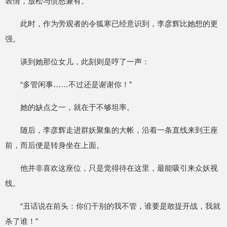
表情，放松与愤怒兼有。
此时，作为旁观者的令狐寒已经意识到，李彦辉比她想的更
强。
谈到她那位女儿，此刻则是哼了一声：
“多管闲事……不过还是谢谢你！”
她的缺点之一，就在于不够坦率。
随后，李彦辉走进群妖聚集的大帐，沿着一条直线来到王座
前，而后便是转身坐在上面。
他并非喜欢这座位，只是觉得待在这里，最能吸引来众妖视
线。
“丑话说在前头：你们干别的我不管，谁要是敢提开战，我就
杀了谁！”