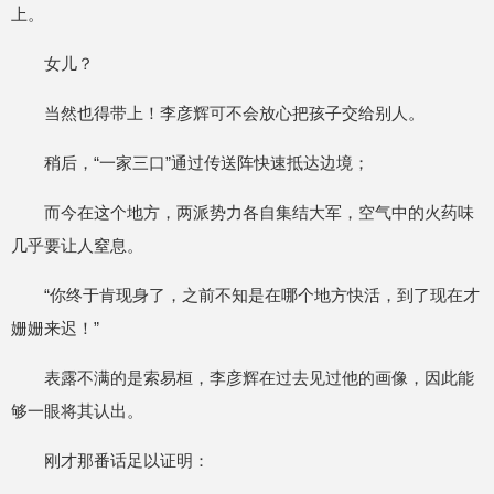
上。
女儿？
当然也得带上！李彦辉可不会放心把孩子交给别人。
稍后，“一家三口”通过传送阵快速抵达边境；
而今在这个地方，两派势力各自集结大军，空气中的火药味
几乎要让人窒息。
“你终于肯现身了，之前不知是在哪个地方快活，到了现在才
姗姗来迟！”
表露不满的是索易桓，李彦辉在过去见过他的画像，因此能
够一眼将其认出。
刚才那番话足以证明：