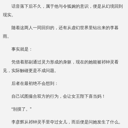
话音落下后不久，属于他与令狐婉的意识，便是从幻境回到
现实。
随着这两人一同回归的，还有从虚幻世界里钻出来的李暮
雨。
事实就是：
凭借着那副通过灵力形成的身躯，现在的她能被祁钟灵看
见，实际触碰更是不成问题。
后者在最初绝不会想到：
自己试图撮合双方的行为，会让女王陛下喜当妈！
“别摸了。”
李彦辉从祁钟灵手里夺过女儿，而后便是问她发生了什么。