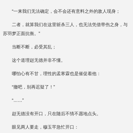
“一来我们无法确定，会不会还有意料之外的敌人现身；
二者，就算我们在这里斩杀三人，也无法凭借带伤之身，与
苏羽梦正面抗衡。”
当断不断，必受其乱；
这个道理赵无德并非不懂。
哪怕心有不甘，理性的孟寒霖也是催促着他：
“撤吧，别再迟疑了！”
“……”
赵无德没有开口，只在随后不情不愿地点头。
眼见两人要走，穆玉芊急忙开口：