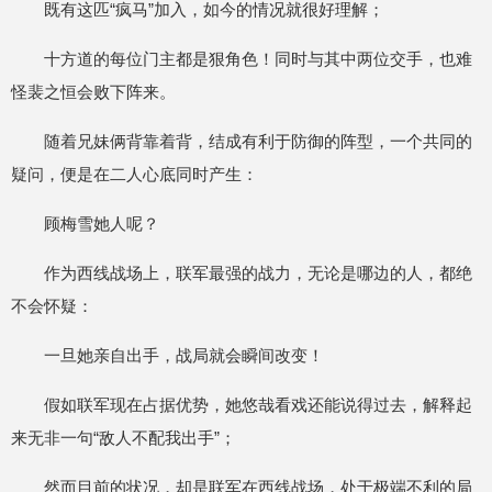
既有这匹“疯马”加入，如今的情况就很好理解；
十方道的每位门主都是狠角色！同时与其中两位交手，也难
怪裴之恒会败下阵来。
随着兄妹俩背靠着背，结成有利于防御的阵型，一个共同的
疑问，便是在二人心底同时产生：
顾梅雪她人呢？
作为西线战场上，联军最强的战力，无论是哪边的人，都绝
不会怀疑：
一旦她亲自出手，战局就会瞬间改变！
假如联军现在占据优势，她悠哉看戏还能说得过去，解释起
来无非一句“敌人不配我出手”；
然而目前的状况，却是联军在西线战场，处于极端不利的局