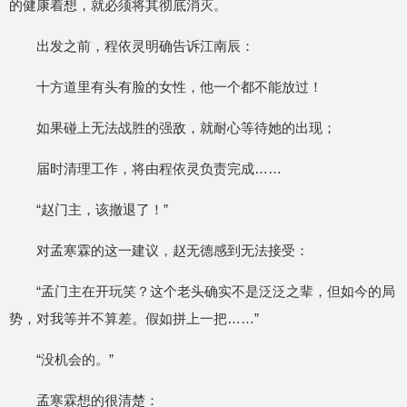
的健康着想，就必须将其彻底消灭。
出发之前，程依灵明确告诉江南辰：
十方道里有头有脸的女性，他一个都不能放过！
如果碰上无法战胜的强敌，就耐心等待她的出现；
届时清理工作，将由程依灵负责完成……
“赵门主，该撤退了！”
对孟寒霖的这一建议，赵无德感到无法接受：
“孟门主在开玩笑？这个老头确实不是泛泛之辈，但如今的局
势，对我等并不算差。假如拼上一把……”
“没机会的。”
孟寒霖想的很清楚：