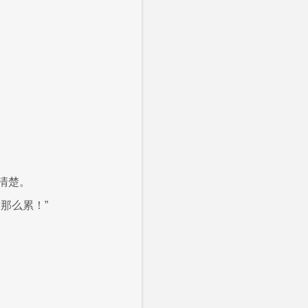
清楚。
那么累！”