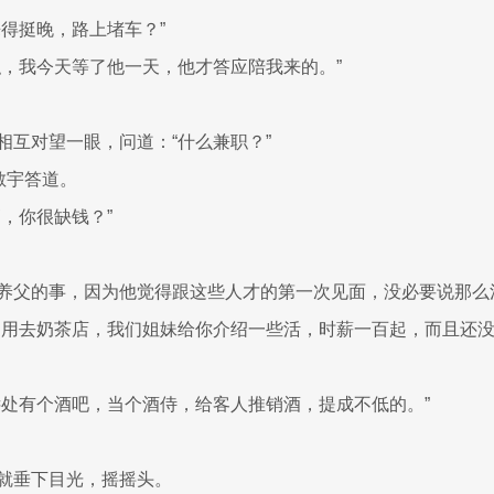
来得挺晚，路上堵车？”
职，我今天等了他一天，他才答应陪我来的。”
相互对望一眼，问道：“什么兼职？”
敏宇答道。
高，你很缺钱？”
养父的事，因为他觉得跟这些人才的第一次见面，没必要说那么
不用去奶茶店，我们姐妹给你介绍一些活，时薪一百起，而且还没
远处有个酒吧，当个酒侍，给客人推销酒，提成不低的。”
就垂下目光，摇摇头。