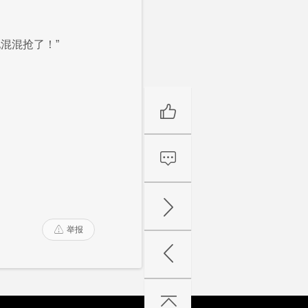
混混抢了！”
举报
