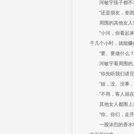
河敏宇筷子都不
“还是朋友，奎
周围的其他女人
“小河，你看起
干几个小时，就能赚
“要、要做什么？
河敏宇看周围的
“你先听我们讲
“姐，没、没事，
“不用，客人就
其他女人都围上
“你、你们，走开
一股浓烈的香水