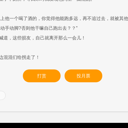
晚上他一个喝了酒的，你觉得他能跑多远，再不追过去，就被其他
他动手动脚?否则他干嘛自己跑出去？？”
喊道，这些损友，自己就离开那么一会儿！
边混混们给拐走了！
打赏
投月票