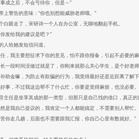
，事成之后，不会亏待你，但是～”
带上警告的意味：“你也别想能威胁老师哦。”
个白眼走了，宋研诗一个人在办公室，无聊地翻起手机。
是你发给我的建议是吧？”
的人给她发短信问道。
主任，我主要想征求下你的意见，怕不跟你报备，引起不必要的麻
好长一段时间没做过就是了，你刚来就那么关心学生，是个好老师
请补助金嘛，为防止有欺骗的行为，我觉得最好还是近距离了解下
是好事，不过我这边帮不了什么忙，你要是觉得麻烦，也没必要。
导主任是坐享其成的那一类型，但那只是自己找的借口，真正的
既然是我自己提议的，我肯定一个人都能搞定，不需要别人帮忙。
辛苦你走几趟，后面也不需要跟我汇报，你自己心里有数就好。”