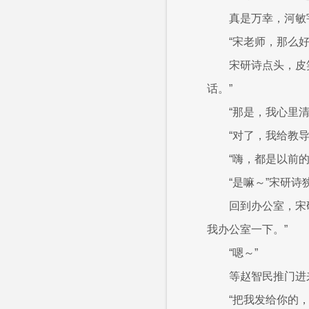
真是万幸，河敏
“宋老师，那么
宋研诗点头，皮
话。”
“那是，我心里
“对了，我给教
“嗨，都是以前
“是嘛～”宋研
回到办公室，宋
我办公室一下。”
“嗯～”
等赵智民推门进
“把我发给你的