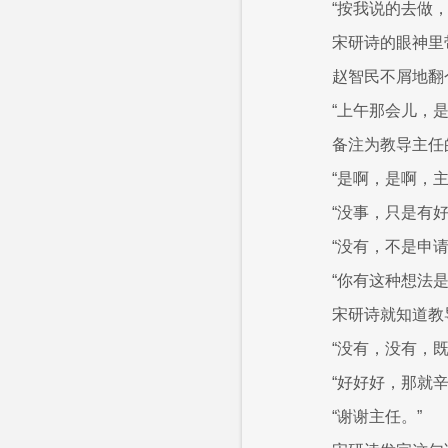
“按我说的去做
宋研诗的眼神里
赵智民不屑地翻
“上午那会儿，
备注为教导主任
“是啊，是啊，
“没事，只是有
“没有，不是申
“你有这种想法
宋研诗就知道教
“没有，没有，
“好好好，那就
“谢谢主任。”