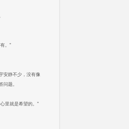
。
有。”
宇安静不少，没有像
答问题。
心里就是希望的。”