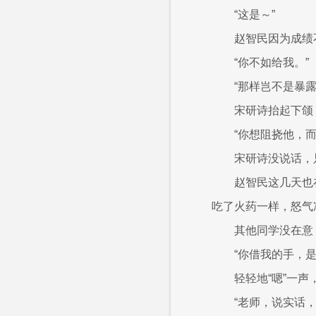
“这是～”
赵智民因为成绩
“你不如给我。”
“那样岂不是暴
宋研诗抬起下颌
“你想阻挠他，
宋研诗没说话，
赵智民这几天也
吃了火药一样，怒气
其他同学没在意
“你借我的手，
轻轻地“嗯”一
“老师，说实话