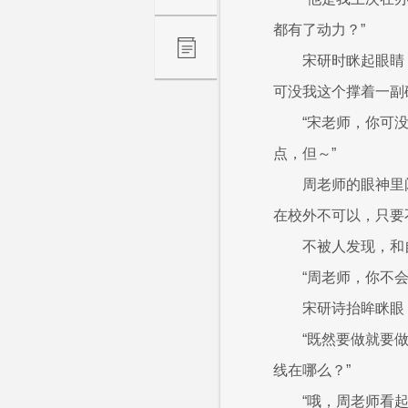
都有了动力？”
宋研时眯起眼睛
可没我这个撑着一副
“宋老师，你可
点，但～”
周老师的眼神里
在校外不可以，只要
不被人发现，和
“周老师，你不会
宋研诗抬眸眯眼
“既然要做就要
线在哪么？”
“哦，周老师看