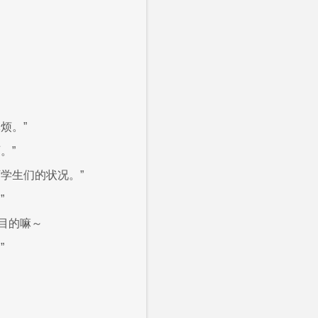
烦。”
。”
学生们的状况。”
”
目的嘛～
”