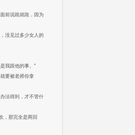
你面前说跪就跪，因为
轻，没见过多少女人的
是我跟他的事。”
然就要被老师你拿
想办法得到，才不管什
欢，那完全是两回