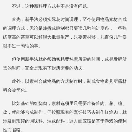
不过，这种新料理方式并不是没有问题。
首先，新手法必须实际花时间调理，至今使用物品素材合成
的调理方式，无论是炖煮或腌制都只要读几秒的进度条，一些熟
练度高的甚至可以解锁大批量生产，只要素材够，几百份几千份
就不过一句话的事。
但使用新手法就必须确实耗费炖煮所需的时间，或是发酵所
需的时间，完全是现实下厨所需要的功夫。
此外，以素材合成物品的方式制作时，制成食物道具所需材
料会被简化。
比如基础的红烧肉，素材选项里只需要准备兽肉、葱、糖、
盐，就能够合成制作，但按照现实的烹饪技巧去制作红烧肉，就
涉及到琐碎的调味料、油或配料，这方面应该是基于游戏的便利
性而省略。