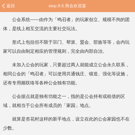
返回
step.8.6.商会欢迎宴
公会系统——由作为「鸣召者」的玩家创立、规模不拘的团
体，是线上相互交流的主要社交玩法。
形式上包括但不限于宗门、帮派、盟会、部族等等，会内玩
家可以自由制定相应的管理规则，完全由内部自治。
未加入公会的玩家，只要超过两人就能成立公会永久联系，
相同公会的「鸣召者」可以使用共通钱庄、锻造、强化等设施，
还有专用频联络等各种公会独有功能。
公会据点就是独有功能之一，指的是公会持有或租借的区
域，就相当于公会所有成员的「家园」地点。
就算是杏花村这样的新手地点，设立在此的公会家园也不在
少数。