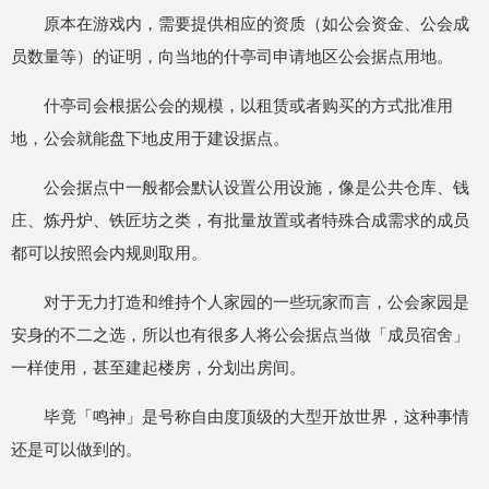
原本在游戏内，需要提供相应的资质（如公会资金、公会成
员数量等）的证明，向当地的什亭司申请地区公会据点用地。
什亭司会根据公会的规模，以租赁或者购买的方式批准用
地，公会就能盘下地皮用于建设据点。
公会据点中一般都会默认设置公用设施，像是公共仓库、钱
庄、炼丹炉、铁匠坊之类，有批量放置或者特殊合成需求的成员
都可以按照会内规则取用。
对于无力打造和维持个人家园的一些玩家而言，公会家园是
安身的不二之选，所以也有很多人将公会据点当做「成员宿舍」
一样使用，甚至建起楼房，分划出房间。
毕竟「鸣神」是号称自由度顶级的大型开放世界，这种事情
还是可以做到的。