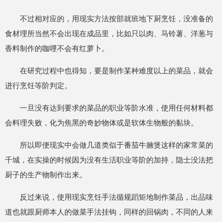
不过相对应的，用现实方法按部就班地下厨烹饪，没准备的
食材理所当然不会出现在成品里，比如只以肉、马铃薯、洋葱与
香料制作的咖哩不会有红萝卜。
在研究过程中也得知，要是制作某种难度以上的菜品，就会
进行烹饪等阶判定。
一旦没有达到要求的菜品的职业等阶水准，使用任何材料都
会料理失败，化为焦黑的奇妙物体或是软体生物般的黏块。
所以即便现实中会做几道类似于番茄牛腩煲这样的家常菜的
千城，在实操的时候因为没有生活职业等阶的加持，隐士没法把
厨子的生产物制作出来。
反过来说，使用现实烹饪手法循规蹈矩地制作菜品，出品味
道也就跟厨师本人的做菜手法挂钩，同样的回锅肉，不同的人来