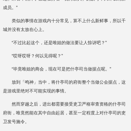
成员。”
类似的事情在游戏内十分常见，算不上什么新鲜事，所以千
城并没有太放在心上。
“不过比起这个，还是唯姐的做法要让人惊讶吧？”
“哎呀哎呀？何以见得呢？”
“毕竟唯姐的商会，现在可是把什亭司当做据点呢。”
放到「鸣神」当中，将什亭司的府衙整个当做公会据点，这
是游戏里绝对不可能实现的事情。
然而穿越之后，进出都需要接受吏卫严格审查资格的什亭司
府衙，唯竟然能在其中自由起居，甚至一定程度上对什亭司的吏
卫发号施令。