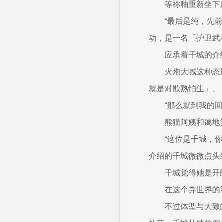
等祢釉重新坐下
“最后是纯，先
动，是一名「护卫武
应承着千城的介
火炮大喊这种态
就是对欺熟怕生」、
“那么就到我的回
熊猫阿姨和蔼地
“这位是千城，
介绍的千城微微点头
千城觉得她是开
在这个异世界的
不过体型与大致