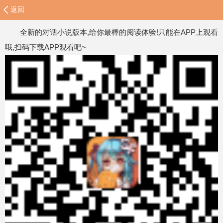
返回
全新的对话小说版本,给你最棒的阅读体验!只能在APP上观看
哦,扫码下载APP观看吧~