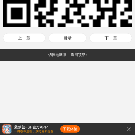
上一章
目录
下一章
切换电脑版
返回顶部↑