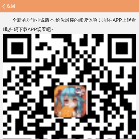
返回
全新的对话小说版本,给你最棒的阅读体验!只能在APP上观看
哦,扫码下载APP观看吧~