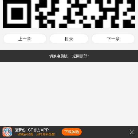
上一章
目录
下一章
切换电脑版
返回顶部↑