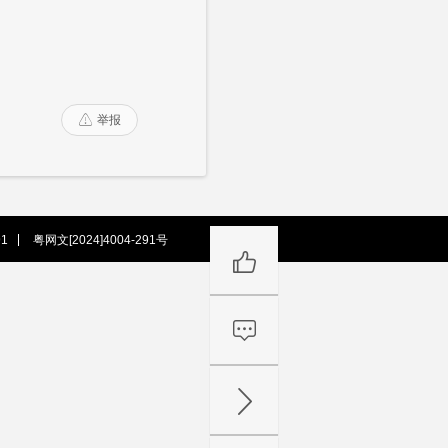
举报

1
粤网文[2024]4004-291号