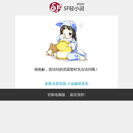
很抱歉，您访问的页面暂时无法访问哦！
刷新当前页面
小说频道首页
切换电脑版
返回顶部↑