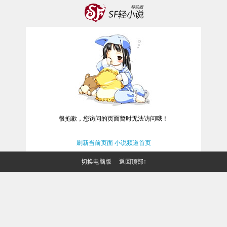
很抱歉，您访问的页面暂时无法访问哦！
刷新当前页面
小说频道首页
切换电脑版
返回顶部↑