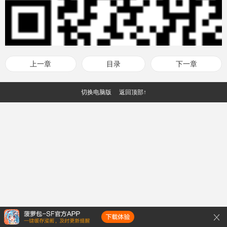
上一章
目录
下一章
切换电脑版
返回顶部↑