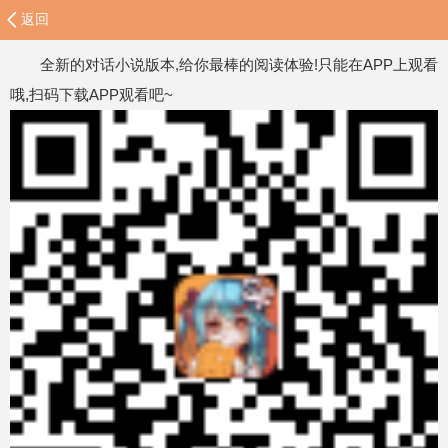
返回
全新的对话小说版本,给你最棒的阅读体验!只能在APP上观看
哦,扫码下载APP观看吧~