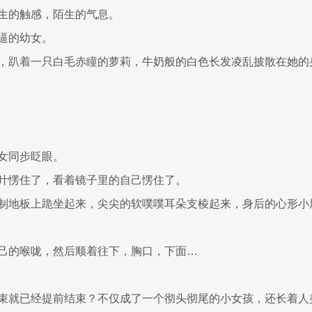
生的触感，陌生的气息。
逼的幼女。
，趴着一只白毛赤瞳的萝莉，牛奶般的白色长发凌乱披散在她的
女同步眨眼。
叶愣住了，看着镜子里的自己愣住了。
制地板上跪坐起来，尖尖的软噗噗耳朵支棱起来，身后的心形小
己的喉咙，然后顺着往下，胸口，下面…
束就已经提前结束？不仅成了一个彻头彻尾的小女孩，还长着人