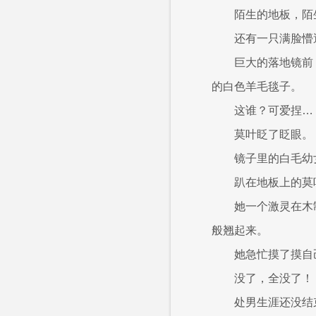
陌生的地板，陌
还有一只满脸懵
巨大的落地镜前
的白色羊毛毯子。
这谁？可爱捏…
莫叶眨了眨眼。
镜子里的白毛幼
趴在地板上的莫
她一个激灵在木
般翘起来。
她急忙摸了摸自
没了，全没了！
处男生涯还没结