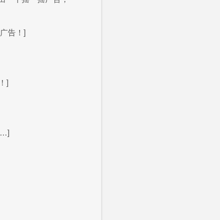
广告！]
！]
…]