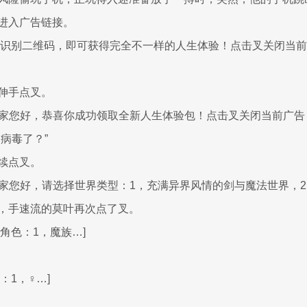
进入广告链接。
，识别二维码，即可获得完全不一样的人生体验！点击叉关闭当前
伸手点叉。
l玩家您好，恭喜你成功领取全新人生体验包！点击叉关闭当前广告
病毒了？”
续点叉。
l玩家您好，请选择世界类型：1，充满异界风情的剑与魔法世界，2
，手速流的莫叶再次点了叉。
角色：1，魔族…]
：1，♀…]