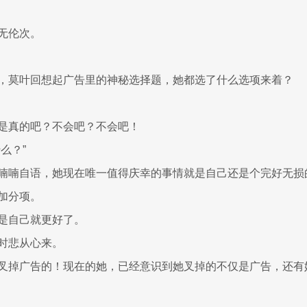
无伦次。
，莫叶回想起广告里的神秘选择题，她都选了什么选项来着？
是真的吧？不会吧？不会吧！
么？”
喃喃自语，她现在唯一值得庆幸的事情就是自己还是个完好无损
加分项。
是自己就更好了。
时悲从心来。
叉掉广告的！现在的她，已经意识到她叉掉的不仅是广告，还有