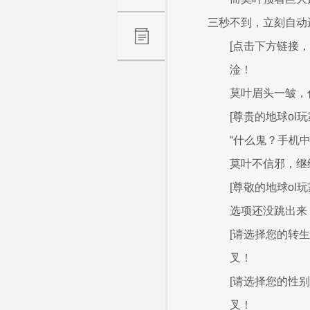
三秒不到，立刻自动
[点击下方链接
淦！
莫叶眉头一皱，
[尊贵的地球o
“什么鬼？手机中
莫叶不信邪，继
[尊敬的地球o
选项还没跳出来
[请选择您的转生
叉！
[请选择您的性别
叉！