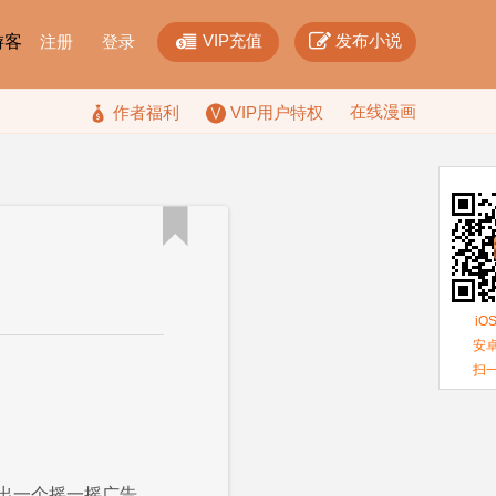


VIP充值
发布小说
F游客
注册
登录
在线漫画

作者福利
VIP用户特权

iO
安卓
扫
出一个摇一摇广告，